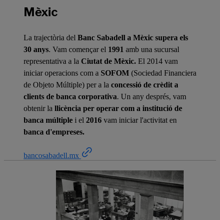
Mèxic
La trajectòria del
Banc Sabadell a Mèxic supera els
30 anys
. Vam començar el
1991
amb una sucursal
representativa a la
Ciutat de Mèxic.
El 2014 vam
iniciar operacions com a
SOFOM
(Sociedad Financiera
de Objeto Múltiple) per a la
concessió de crèdit a
clients de banca corporativa
. Un any després, vam
obtenir la
llicència per operar com a institució de
banca múltiple
i el
2016
vam iniciar l'activitat en
banca d'empreses.
bancosabadell.mx