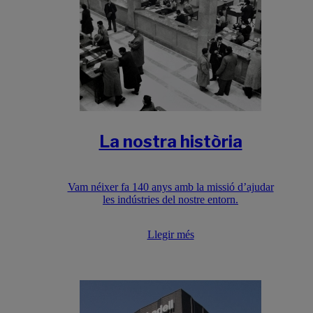
La nostra història
Vam néixer fa 140 anys amb la missió d’ajudar
les indústries del nostre entorn.
Llegir més