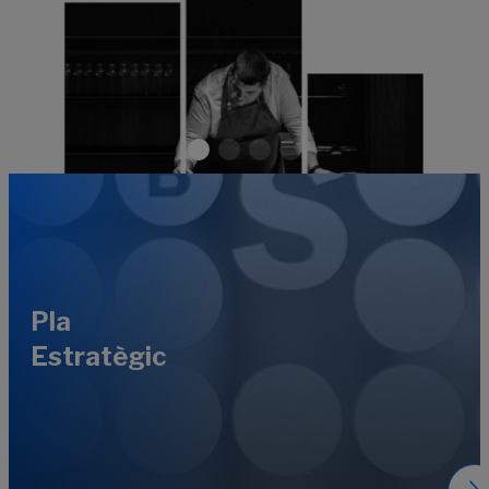
Pla
Estratègic