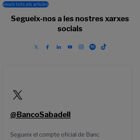
Veure tots els articles
Segueix-nos a les nostres xarxes
socials
@BancoSabadell
Segueix el compte oficial de Banc