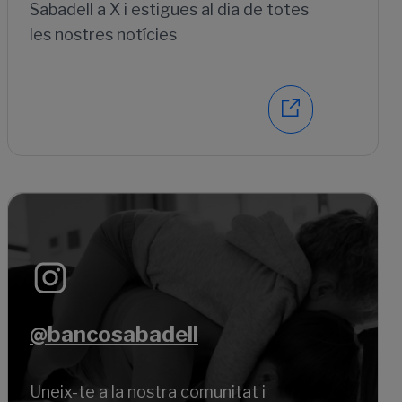
Sabadell a X i estigues al dia de totes
les nostres notícies
@bancosabadell
Uneix-te a la nostra comunitat i