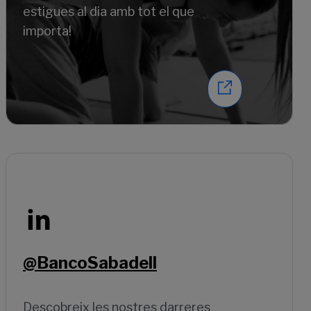
estigues al dia amb tot el que
importa!
@BancoSabadell
Descobreix les nostres darreres