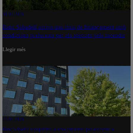
31.07.2026
Banc Sabadell activa una línia de finançament amb
condicions preferents per als afectats pels incendis
Llegir més
27.07.2026
Banc Sabadell reorganitza la seva estructura per accelerar la