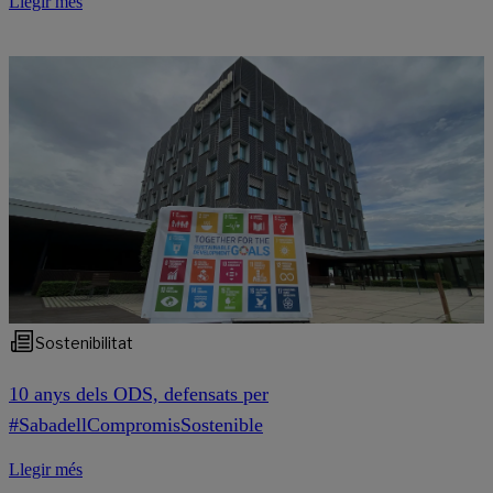
Llegir més
Sostenibilitat
10 anys dels ODS, defensats per
#SabadellCompromisSostenible
Llegir més