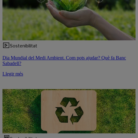
Sostenibilitat
Dia Mundial del Medi Ambient. Com pots ajudar? Què fa Banc
Sabadell?
Llegir més