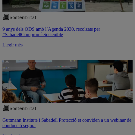
Sostenibilitat
9 anys dels ODS amb l’Agenda 2030, recolzats per
#SabadellCompromísSostenible
Llegir més
Sostenibilitat
Guttmann Institute i Sabadell Protecció et conviden a un webinar de
conducció segura