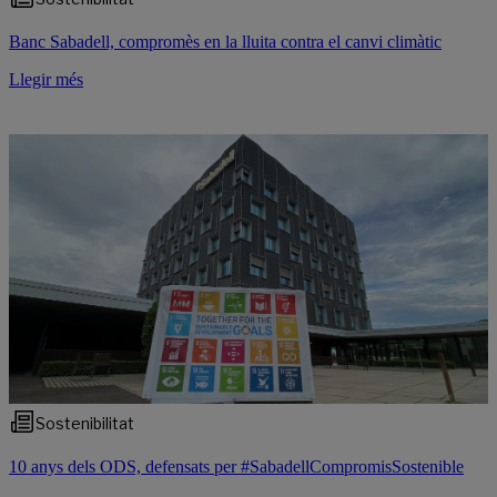
Banc Sabadell, compromès en la lluita contra el canvi climàtic
Llegir més
Sostenibilitat
10 anys dels ODS, defensats per #SabadellCompromisSostenible