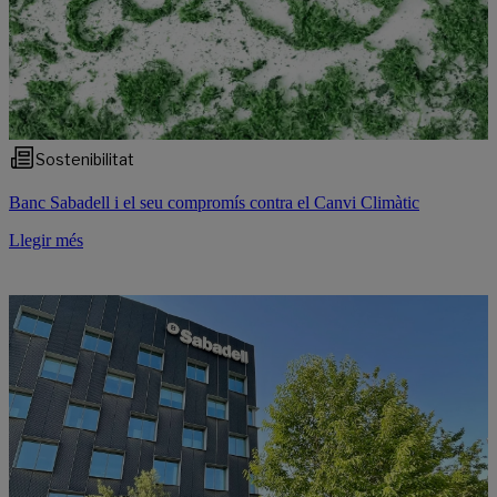
Sostenibilitat
Banc Sabadell i el seu compromís contra el Canvi Climàtic
Llegir més