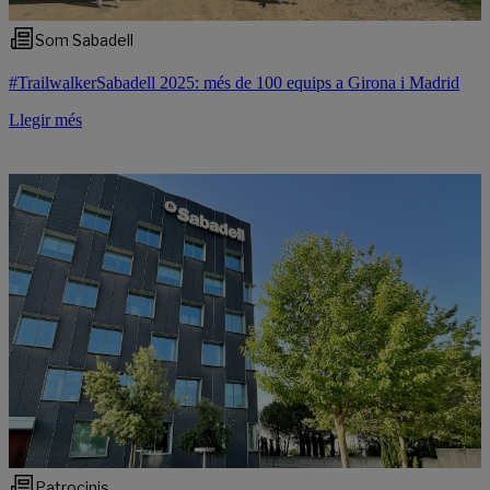
Som Sabadell
#TrailwalkerSabadell 2025: més de 100 equips a Girona i Madrid
Llegir més
Patrocinis