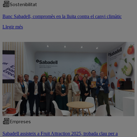
Sostenibilitat
Banc Sabadell, compromès en la lluita contra el canvi climàtic
Llegir més
Empreses
Sabadell assisteix a Fruit Attraction 2025, trobada clau per a