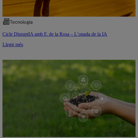
Tecnologia
Cicle DisruptIA amb F. de la Rosa – L’onada de la IA
Llegir més