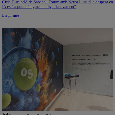
Cicle DisruptIA de Sabadell Forum amb Nerea Luis: “La despesa en
IA està a punt d’augmentar significativament”
Llegir més