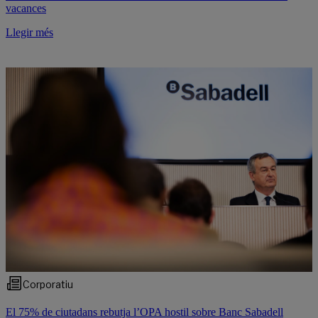
vacances
Llegir més
Corporatiu
El 75% de ciutadans rebutja l’OPA hostil sobre Banc Sabadell