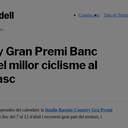
Coneix-nos
Sala de Prem
in
ry Gran Premi Banc
 millor ciclisme al
asc
sperades del calendari: la
Itzulia Basque Country Gra Premi
 lloc del 7 al 12 d'abril i recorrerà gran part del territori, i