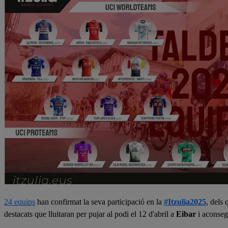
24 equips
han confirmat la seva participació en la
#Itzulia2025
, dels
destacats que lluitaran per pujar al podi el 12 d'abril a
Eibar
i aconseg