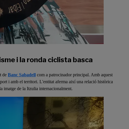
me i la ronda ciclista basca
t de
Banc Sabadell
com a patrocinador principal. Amb aquest
t i amb el territori. L'entitat aferma així una relació històrica
la imatge de la Itzulia internacionalment.