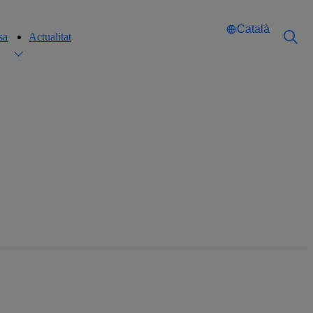
Català
sa
Actualitat
Català
Català
English
English
Español
Español