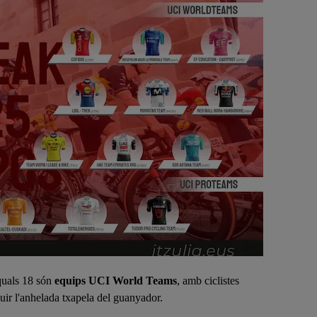
 quals 18 són
equips UCI World Teams
, amb ciclistes
uir l'anhelada txapela del guanyador.