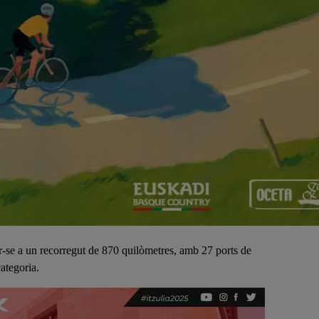
ar-se a un recorregut de 870 quilòmetres, amb 27 ports de
categoria.