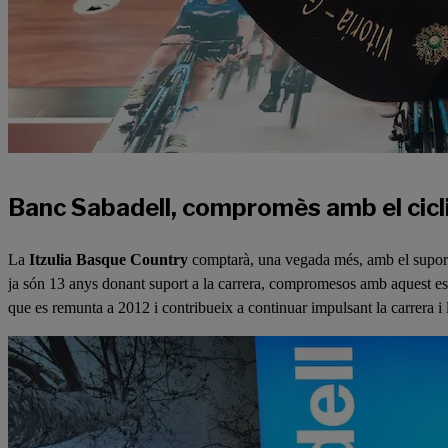
Banc Sabadell, compromès amb el ciclis
La
Itzulia Basque Country
comptarà, una vegada més, amb el supor
ja són 13 anys donant suport a la carrera, compromesos amb aquest espor
que es remunta a 2012 i contribueix a continuar impulsant la carrera i 