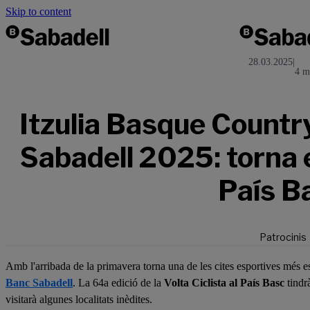
Skip to content
28.03.2025
|
4 m
Itzulia Basque Count
Sabadell 2025: torna el
País B
Patrocinis
Amb l'arribada de la primavera torna una de les cites esportives més e
Banc Sabadell
. La 64a edició de la
Volta Ciclista al País Basc
tindrà
visitarà algunes localitats inèdites.