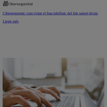
Ciberseguretat
Ciberseguretat: com evitar el frau telefònic del fals suport tècnic
Llegir més