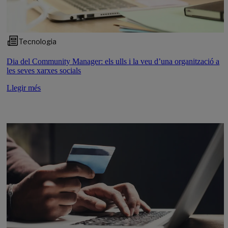
Tecnologia
Dia del Community Manager: els ulls i la veu d’una organització a
les seves xarxes socials
Llegir més