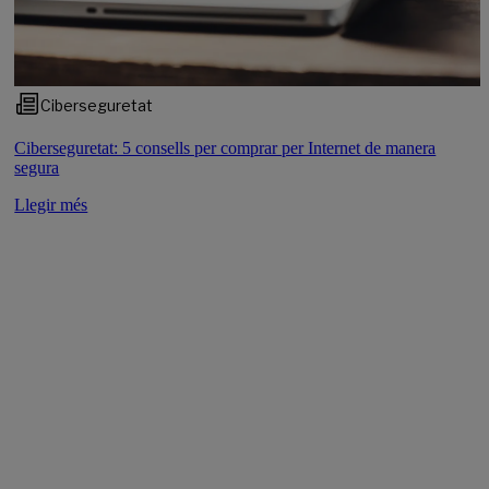
Ciberseguretat
Ciberseguretat: 5 consells per comprar per Internet de manera
segura
Llegir més