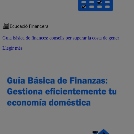
Educació Financera
Guia bàsica de finances: consells per superar la costa de gener
Llegir més