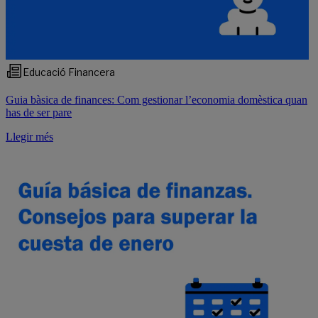
Educació Financera
Guia bàsica de finances: Com gestionar l’economia domèstica quan
has de ser pare
Llegir més