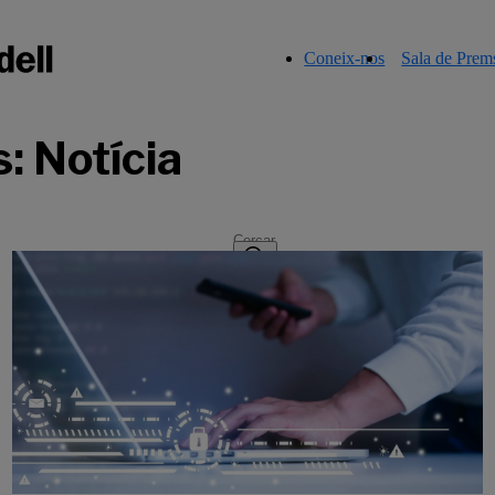
Coneix-nos
Sala de Prem
: Notícia