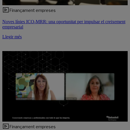
Finançament empreses
Noves línies ICO-MRR: una oportunitat per impulsar el creixement
empresarial
Llegir més
Finançament empreses