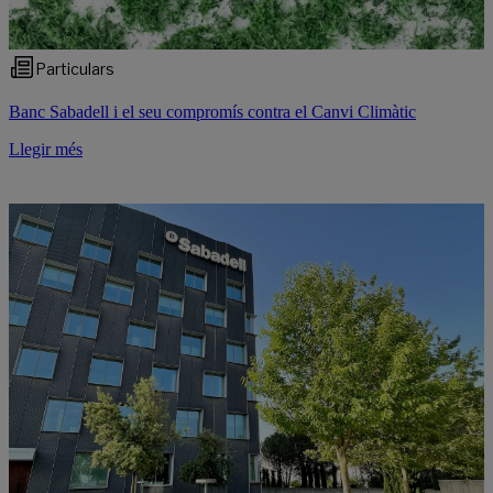
Particulars
Banc Sabadell i el seu compromís contra el Canvi Climàtic
Llegir més