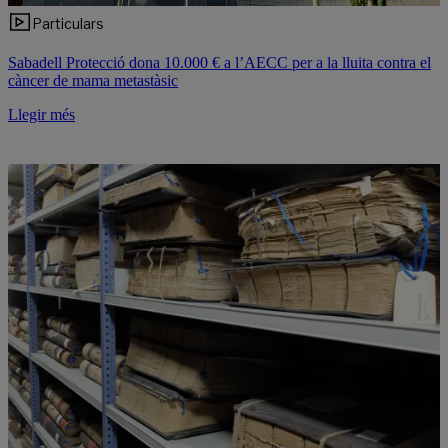
Particulars
Sabadell Protecció dona 10.000 € a l’AECC per a la lluita contra el
càncer de mama metastàsic
Llegir més