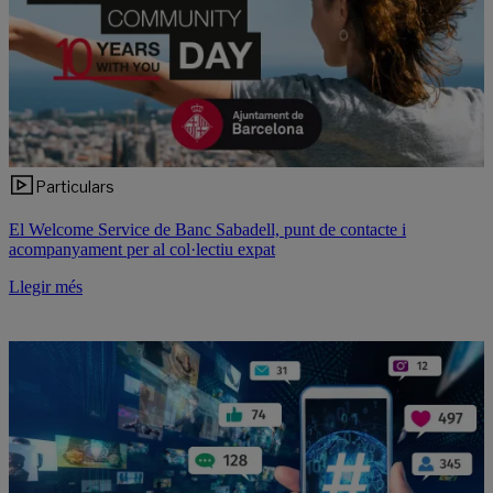
Particulars
El Welcome Service de Banc Sabadell, punt de contacte i
acompanyament per al col·lectiu expat
Llegir més