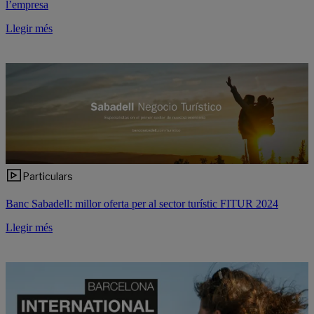
l’empresa
Llegir més
Particulars
Banc Sabadell: millor oferta per al sector turístic FITUR 2024
Llegir més