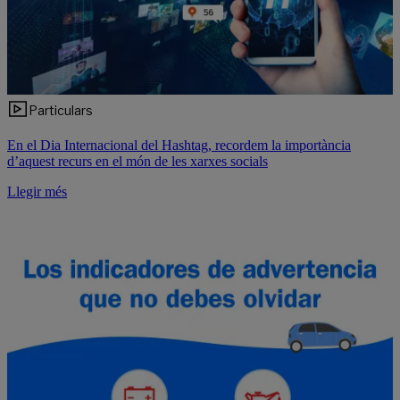
Particulars
En el Dia Internacional del Hashtag, recordem la importància
d’aquest recurs en el món de les xarxes socials
Llegir més