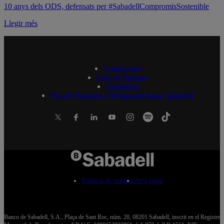
10 anys dels ODS, defensats per #SabadellCompromisSostenible
Llegir més
Coneix-nos
Sala de Premsa
Actualitat
Pla de Pensions d’Ocupació Banc Sabadell
Política de cookies
Avís legal
Banco de Sabadell, S.A., Plaça de Sant Roc, núm. 20, 08201 Sabadell, inscrit en el Registre