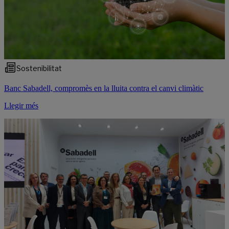
Sostenibilitat
Banc Sabadell, compromès en la lluita contra el canvi climàtic
Llegir més