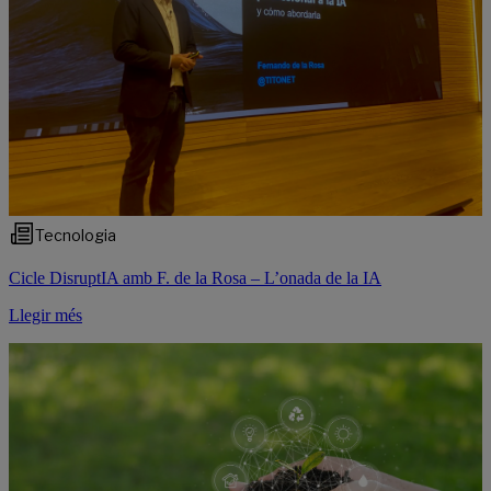
Tecnologia
Cicle DisruptIA amb F. de la Rosa – L’onada de la IA
Llegir més