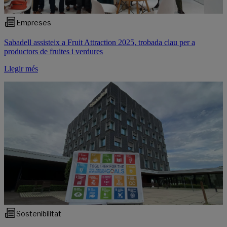
Empreses
Sabadell assisteix a Fruit Attraction 2025, trobada clau per a
productors de fruites i verdures
Llegir més
Sostenibilitat