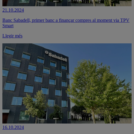
21.10.2024
Banc Sabadell, primer banc a finançar compres al moment via TPV
Smart
Llegir més
16.10.2024