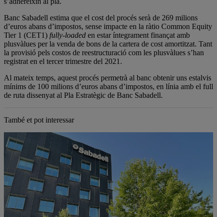
s’adhereixin al pla.
Banc Sabadell estima que el cost del procés serà de 269 milions
d’euros abans d’impostos, sense impacte en la ràtio Common Equity
Tier 1 (CET1)
fully-loaded
en estar íntegrament finançat amb
plusvàlues per la venda de bons de la cartera de cost amortitzat. Tant
la provisió pels costos de reestructuració com les plusvàlues s’han
registrat en el tercer trimestre del 2021.
Al mateix temps, aquest procés permetrà al banc obtenir uns estalvis
mínims de 100 milions d’euros abans d’impostos, en línia amb el full
de ruta dissenyat al Pla Estratègic de Banc Sabadell.
També et pot interessar