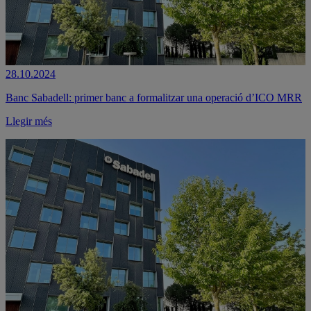
28.10.2024
Banc Sabadell: primer banc a formalitzar una operació d’ICO MRR
Llegir més