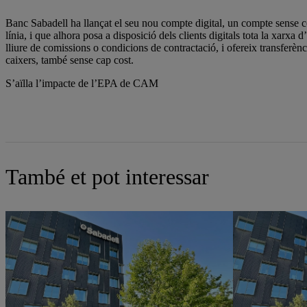
Banc Sabadell ha llançat el seu nou compte digital, un compte sense c
línia, i que alhora posa a disposició dels clients digitals tota la xarxa d
lliure de comissions o condicions de contractació, i ofereix transferènci
caixers, també sense cap cost.
S’aïlla l’impacte de l’EPA de CAM
També et pot interessar