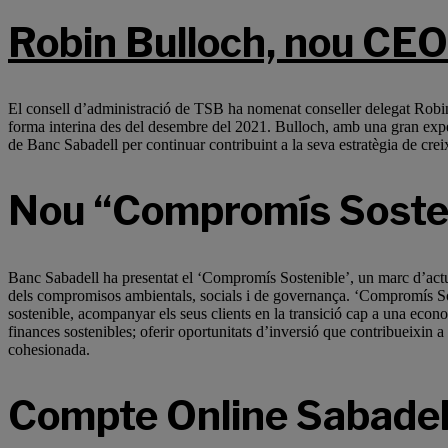
Robin Bulloch, nou CEO
El consell d’administració de TSB ha nomenat conseller delegat Robin B
forma interina des del desembre del 2021. Bulloch, amb una gran exp
de Banc Sabadell per continuar contribuint a la seva estratègia de cre
Nou “Compromís Soste
Banc Sabadell ha presentat el ‘Compromís Sostenible’, un marc d’actuac
dels compromisos ambientals, socials i de governança. ‘Compromís Sost
sostenible, acompanyar els seus clients en la transició cap a una eco
finances sostenibles; oferir oportunitats d’inversió que contribueixin a la
cohesionada.
Compte Online Sabadel