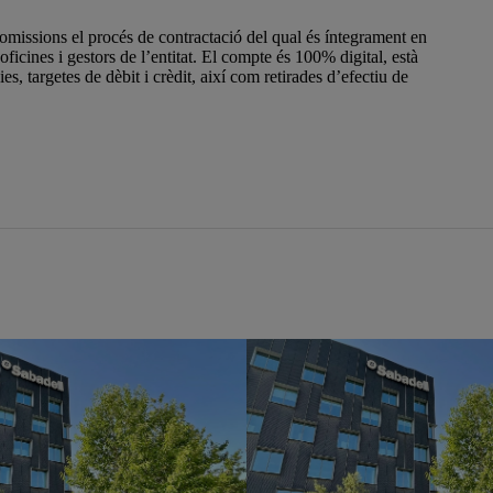
omissions el procés de contractació del qual és íntegrament en
’oficines i gestors de l’entitat. El compte és 100% digital, està
es, targetes de dèbit i crèdit, així com retirades d’efectiu de