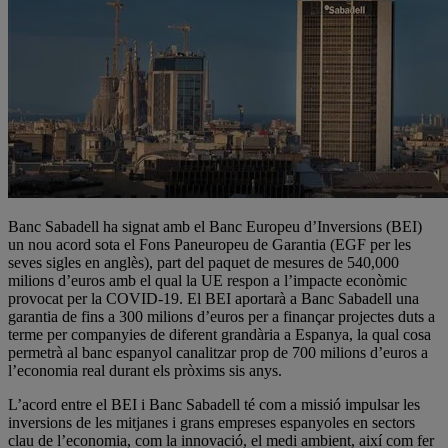
Banc Sabadell ha signat amb el Banc Europeu d’Inversions (BEI)
un nou acord sota el Fons Paneuropeu de Garantia (EGF per les
seves sigles en anglès), part del paquet de mesures de 540,000
milions d’euros amb el qual la UE respon a l’impacte econòmic
provocat per la COVID-19. El BEI aportarà a Banc Sabadell una
garantia de fins a 300 milions d’euros per a finançar projectes duts a
terme per companyies de diferent grandària a Espanya, la qual cosa
permetrà al banc espanyol canalitzar prop de 700 milions d’euros a
l’economia real durant els pròxims sis anys.
L’acord entre el BEI i Banc Sabadell té com a missió impulsar les
inversions de les mitjanes i grans empreses espanyoles en sectors
clau de l’economia, com la innovació, el medi ambient, així com fer