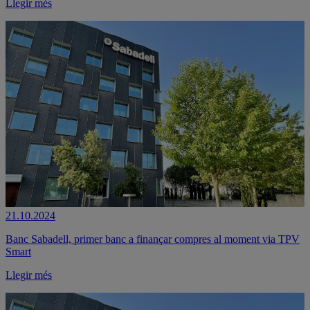
Llegir més
21.10.2024
Banc Sabadell, primer banc a finançar compres al moment via TPV
Smart
Llegir més