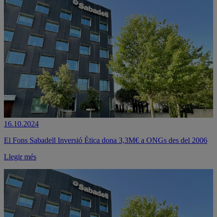
16.10.2024
El Fons Sabadell Inversió Ètica dona 3,3M€ a ONGs des del 2006
Llegir més