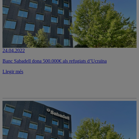
24.04.2022
Banc Sabadell dona 500.000€ als refugiats d’Ucraïna
Llegir més