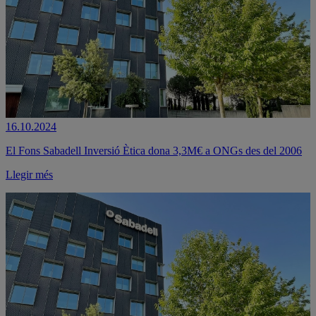
16.10.2024
El Fons Sabadell Inversió Ètica dona 3,3M€ a ONGs des del 2006
Llegir més