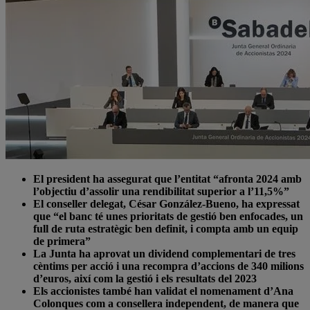
El president ha assegurat que l’entitat “afronta 2024 amb
l’objectiu d’assolir una rendibilitat superior a l’11,5%”
El conseller delegat, César González-Bueno, ha expressat
que “el banc té unes prioritats de gestió ben enfocades, un
full de ruta estratègic ben definit, i compta amb un equip
de primera”
La Junta ha aprovat un dividend complementari de tres
cèntims per acció i una recompra d’accions de 340 milions
d’euros, així com la gestió i els resultats del 2023
Els accionistes també han validat el nomenament d’Ana
Colonques com a consellera independent, de manera que