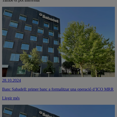
També et pot interessar
28.10.2024
Banc Sabadell: primer banc a formalitzar una operació d’ICO MRR
Llegir més