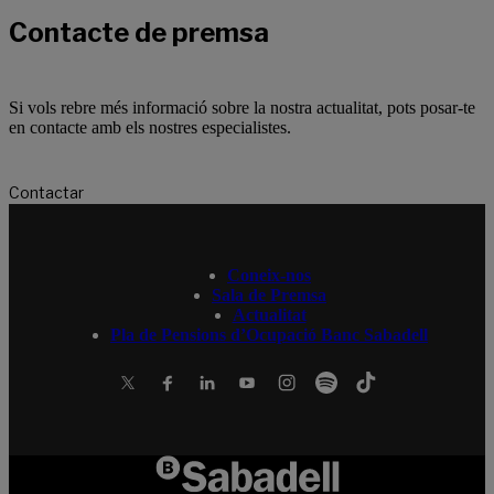
Contacte de premsa
Si vols rebre més informació sobre la nostra actualitat, pots posar-te
en contacte amb els nostres especialistes.
Contactar
Coneix-nos
Sala de Premsa
Actualitat
Pla de Pensions d’Ocupació Banc Sabadell