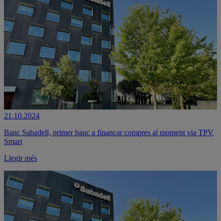
21.10.2024
Banc Sabadell, primer banc a finançar compres al moment via TPV
Smart
Llegir més