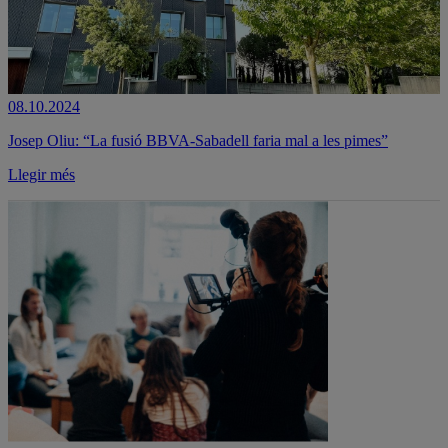
08.10.2024
Josep Oliu: “La fusió BBVA-Sabadell faria mal a les pimes”
Llegir més