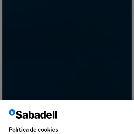
El poder de las empresas
|
Política de cookies
Hundred x Saona