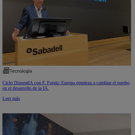
Tecnología
Ciclo DisruptIA con F. Fajula: Europa empieza a cambiar el rumbo
en el desarrollo de la IA
Leer más