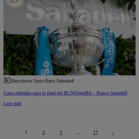
Barcelona Open Banc Sabadell
Gana entradas para la final del BCNOpenBS – Banco Sabadell
Leer más
1
2
3
…
17
›
Siguiente