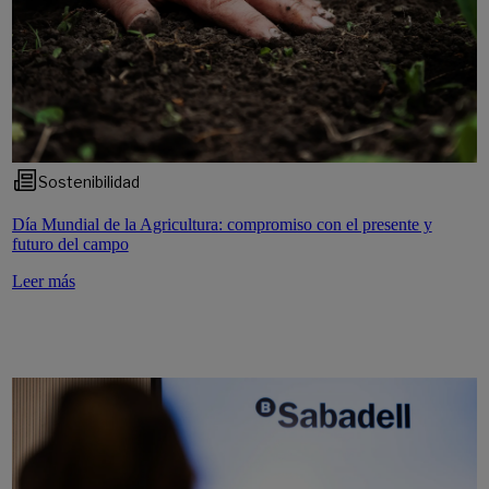
Sostenibilidad
Día Mundial de la Agricultura: compromiso con el presente y
futuro del campo
Leer más