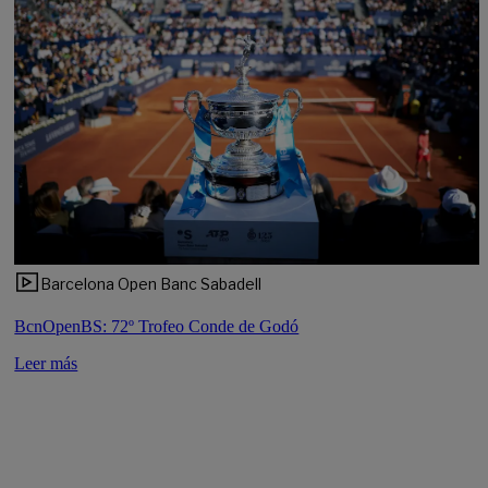
Barcelona Open Banc Sabadell
BcnOpenBS: 72º Trofeo Conde de Godó
Leer más