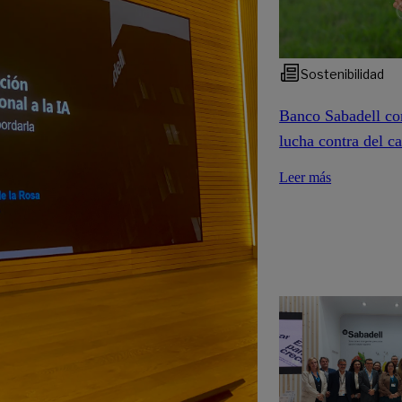
Sostenibilidad
Banco Sabadell co
lucha contra del c
Leer más