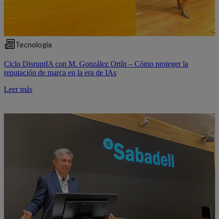
Tecnología
Ciclo DisruptIA con M. González Ortín – Cómo proteger la
reputación de marca en la era de IAs
Leer más