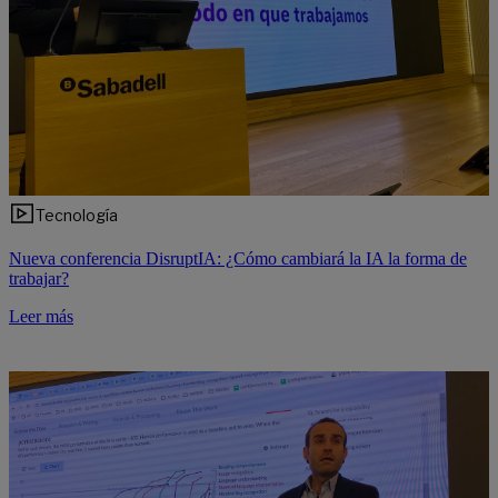
Tecnología
Nueva conferencia DisruptIA: ¿Cómo cambiará la IA la forma de
trabajar?
Leer más