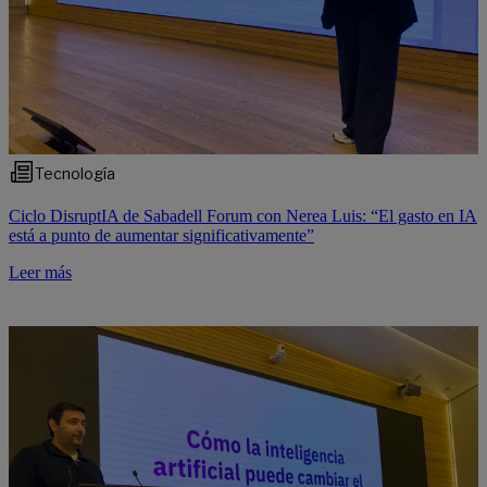
Tecnología
Ciclo DisruptIA de Sabadell Forum con Nerea Luis: “El gasto en IA
está a punto de aumentar significativamente”
Leer más