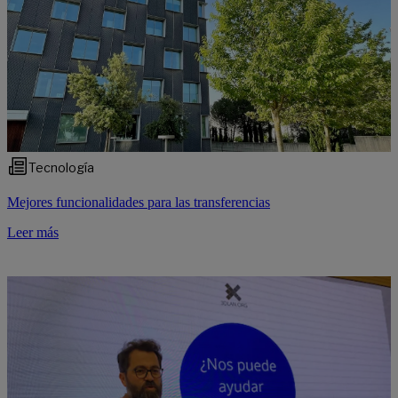
Tecnología
Mejores funcionalidades para las transferencias
Leer más