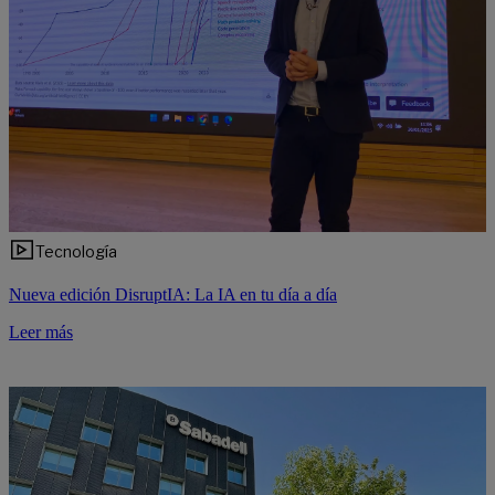
Tecnología
Nueva edición DisruptIA: La IA en tu día a día
Leer más