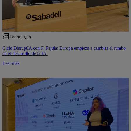
Tecnología
Ciclo DisruptIA con F. Fajula: Europa empieza a cambiar el rumbo
en el desarrollo de la IA
Leer más