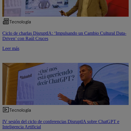
Tecnología
Ciclo de charlas DisruptIA: ‘Impulsando un Cambio Cultural Data-
Driven’ con Raúl Cruces
Leer más
Tecnología
IV sesión del ciclo de conferencias DisruptIA sobre ChatGPT e
Inteligencia Artificial