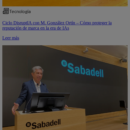
Tecnología
Ciclo DisruptIA con M. González Ortín – Cómo proteger la
reputación de marca en la era de IAs
Leer más