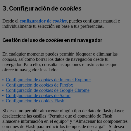
3. Configuración de
cookies
Desde el
configurador de
cookies
, puedes configurar manual e
individualmente tu selección en base a tus preferencias.
Gestión del uso de
cookies
en mi navegador
En cualquier momento puedes permitir, bloquear o eliminar las
cookies
, así como borrar los datos de navegación desde tu
navegador. Para ello, consulta las opciones e instrucciones que
ofrece tu navegador instalado:
Configuración de
cookies
de Internet Explorer
Configuración de
cookies
de Firefox
Configuración de
cookies
de Google Chrome
Configuración de
cookies
de Safari
Configuración de cookies Flash
Si desea no permitir almacenar ningún tipo de dato de flash player,
deseleccione las casillas “Permitir que el contenido de Flash
almacene información en el equipo” y “Almacenar los componentes
comunes de Flash para reducir los tiempos de descarga” . Si desea