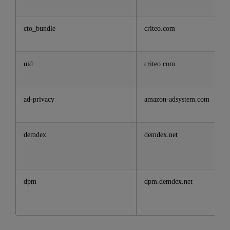
cto_bundle
criteo.com
uid
criteo.com
ad-privacy
amazon-adsystem.com
demdex
demdex.net
dpm
dpm.demdex.net