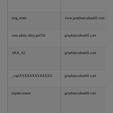
utag_main
www.grupbancsabadell.com
com.adobe.alloy.getTld
grupbancsabadell.com
AKA_A2
grupbancsabadell.com
_vapiXXXXXXXXXXXXX
grupbancsabadell.com
eupubconsent
grupbancsabadell.com