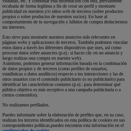
visitadas, etc. Y combinar esta información con otra, previamente
recabada de forma legítima a fin de crear un perfil y mostrarte
publicidad en nuestros y/o sitios web de terceros (sobre productos
propios o sobre productos de nuestros socios). En base al
comportamiento de tu navegación y hábitos de compra deduciremos
tus intereses.
Esto sirve para mostrarte nuestros anuncios más relevantes en
páginas webs y aplicaciones de terceros. También podemos vincular
estos datos a través los diferentes dispositivos que uses, así como
procesar datos sobre anuncios (p.ej.: si haces clic en un anuncio y
luego realizas una compra en nuestra web).
Asimismo, podemos generar información basada en la combinación
de datos propios y de terceros (como perfiles de usuarios,
estadísticas o datos analíticos) respecto a tus interacciones y las de
otros usuarios con el contenido publicitario (o no publicitario) para
identificar las características comunes (p.ej.: para determinar qué
público objetivo es más receptivo a una campaña publicitaria o a
ciertos contenidos).
No realizamos perfilados.
Puedes informarte sobre la elaboración de perfiles que, en su caso,
realizan los terceros identificados en esta política de cookies en sus
correspondientes políticas,puedes encontrar esta información en el
configurador de
cookies
.