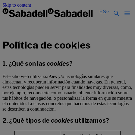
Skip to content
ES
Català
Català
English
English
Política de cookies
Español
Español
1. ¿Qué son las
cookies
?
Este sitio web utiliza
cookies
y/o tecnologías similares que
almacenan y recuperan información cuando navegas. En general,
estas tecnologías pueden servir para finalidades muy diversas, como,
por ejemplo, reconocerte como usuario, obtener información sobre
tus hábitos de navegación, o personalizar la forma en que se muestra
el contenido. Los usos concretos que hacemos de estas tecnologías
se describen a continuación.
2. ¿Qué tipos de
cookies
utilizamos?