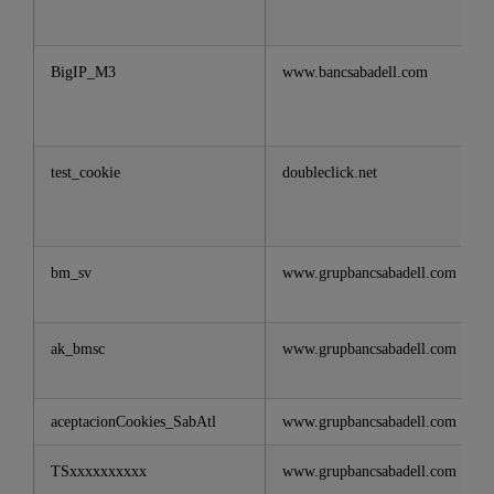
BigIP_M3
www.bancsabadell.com
test_cookie
doubleclick.net
bm_sv
www.grupbancsabadell.com
ak_bmsc
www.grupbancsabadell.com
aceptacionCookies_SabAtl
www.grupbancsabadell.com
TSxxxxxxxxxx
www.grupbancsabadell.com