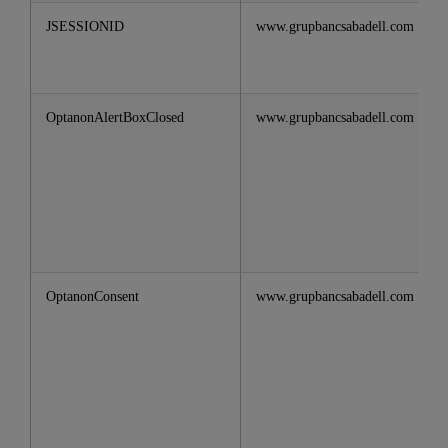
JSESSIONID
www.grupbancsabadell.com
OptanonAlertBoxClosed
www.grupbancsabadell.com
OptanonConsent
www.grupbancsabadell.com