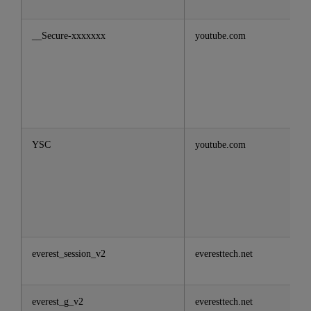
__Secure-xxxxxxx
youtube.com
YSC
youtube.com
everest_session_v2
everesttech.net
everest_g_v2
everesttech.net