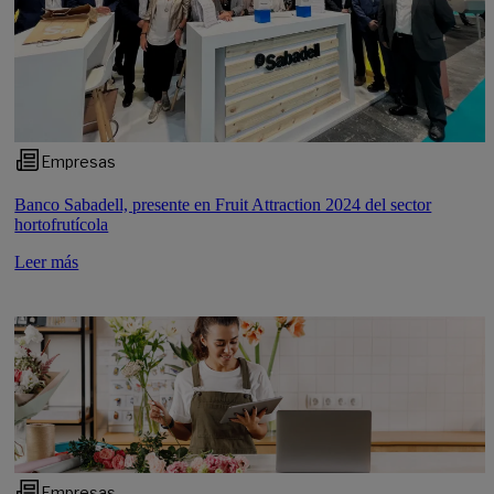
Empresas
Banco Sabadell, presente en Fruit Attraction 2024 del sector
hortofrutícola
Leer más
Empresas