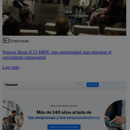
Empresas
Nuevas líneas ICO-MRR: una oportunidad para impulsar el
crecimiento empresarial
Leer más