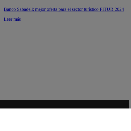
Banco Sabadell: mejor oferta para el sector turístico FITUR 2024
Leer más