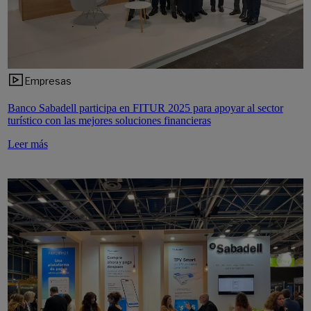
Empresas
Banco Sabadell participa en FITUR 2025 para apoyar al sector
turístico con las mejores soluciones financieras
Leer más