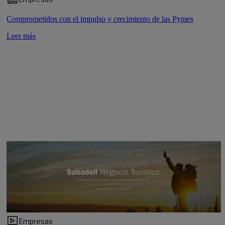
Comprometidos con el impulso y crecimiento de las Pymes
Leer más
Empresas