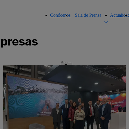
Conócenos
Sala de Prensa
Actualida
presas