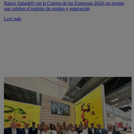
Banco Sabadell con la Carrera de las Empresas 2024: un evento
que celebra el espíritu de equipo y superación
Leer más