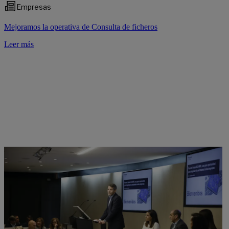
Empresas
Mejoramos la operativa de Consulta de ficheros
Leer más