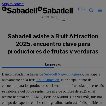
Skip to content
ES
30.09.2025
|
2 min
Català
Català
English
English
Español
Español
Sabadell asiste a Fruit Attraction
2025, encuentro clave para
productores de frutas y verduras
Empresas
Banco Sabadell, a través de
Sabadell Negocio Agrario
, participará
nuevamente en la feria
Fruit Attraction
, el principal punto de
encuentro para los productores del sector hortofrutícola, que este año
se celebrará del 30 de septiembre al 2 de octubre de 2025 en el
recinto habitual de IFEMA, Feria de Madrid. Una vez más, nuestro
equipo de expertos en el sector agroalimentario estará disponible en