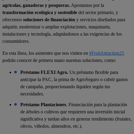
agrícolas, ganaderas y pesqueras.
Apostamos por la
transformación ecológica y sostenible
del sector primario, y
ofrecemos
soluciones de financiación
y servicios diseñados para
adquirir, modernizar o ampliar explotaciones, maquinaria,
instalaciones y tecnología, adaptándonos a las exigencias de los
consumidores.
En esta línea, los asistentes que nos visiten en
#FruitAttraction25
podrán conocer de primera mano nuestras soluciones, como:
Préstamo FLEXI Agro.
Un préstamo flexible para
anticipar la PAC, la prima de AgroSeguro o cubrir gastos
de campaña, proporcionando liquidez según tus
necesidades.
Préstamo Plantaciones
. Financiación para la plantación
de árboles o cultivos que requieren una inversión inicial
significativa y tardan años en generar rendimiento (frutales,
olivos, viñedos, almendros, etc.).