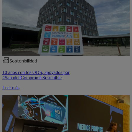
Sostenibilidad
10 años con los ODS, apoyados por
#SabadellCompromisSostenible
Leer más