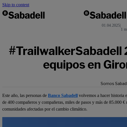
Skip to content
01.04.2025
|
1 m
#TrailwalkerSabadell
equipos en Giro
Somos Sabade
Este año, las personas de
Banco Sabadell
volvemos a hacer historia 
de 400 compañeros y compañeras, miles de pasos y más de 85.000 € re
comunidades afectadas por el cambio climático.