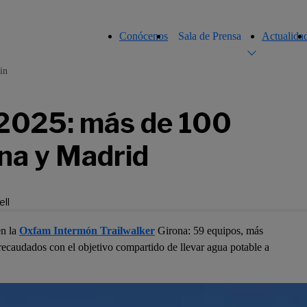
Conócenos
Sala de Prensa
Actualida
in
 2025: más de 100
na y Madrid
ll
en la
Oxfam Intermón Trailwalker
Girona: 59 equipos, más
caudados con el objetivo compartido de llevar agua potable a