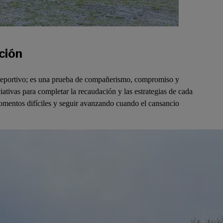
ción
deportivo; es una prueba de compañerismo, compromiso y
ativas para completar la recaudación y las estrategias de cada
momentos difíciles y seguir avanzando cuando el cansancio