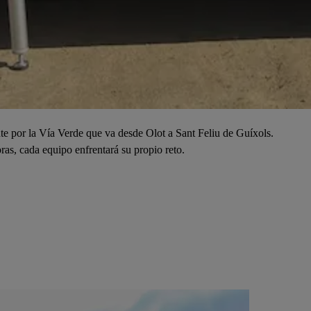
nte por la Vía Verde que va desde Olot a Sant Feliu de Guíxols.
as, cada equipo enfrentará su propio reto.