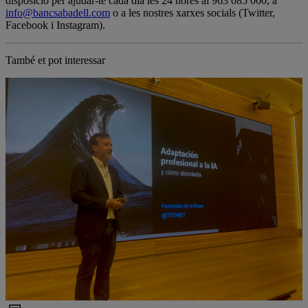
disposició per ajudar-te cada dia les 24 hores al 963 085 000, a
info@bancsabadell.com
o a les nostres xarxes socials (Twitter,
Facebook i Instagram).
També et pot interessar