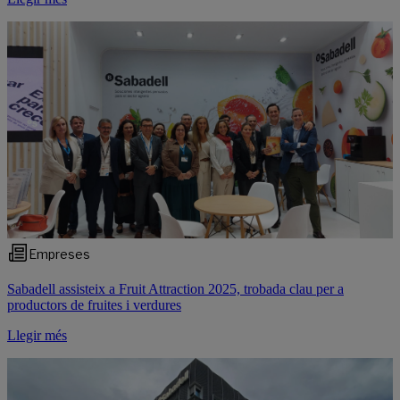
Empreses
Sabadell assisteix a Fruit Attraction 2025, trobada clau per a
productors de fruites i verdures
Llegir més