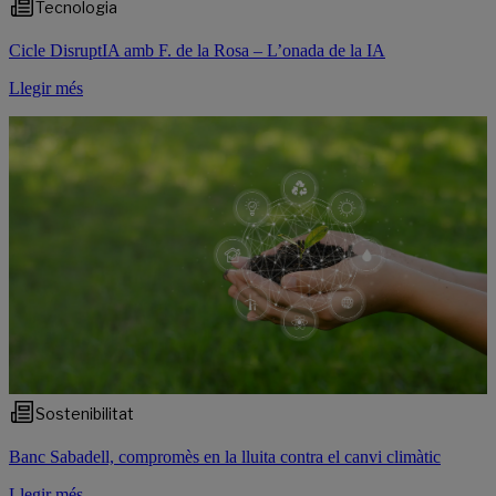
Tecnologia
Cicle DisruptIA amb F. de la Rosa – L’onada de la IA
Llegir més
Sostenibilitat
Banc Sabadell, compromès en la lluita contra el canvi climàtic
Llegir més