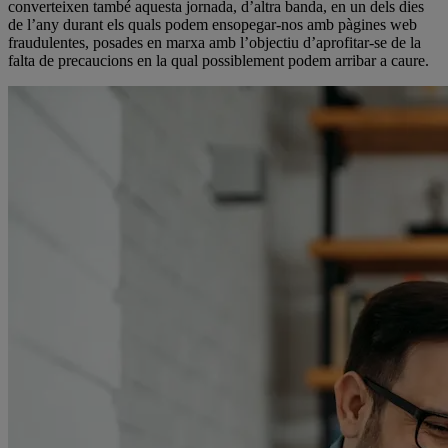
converteixen també aquesta jornada, d’altra banda, en un dels dies
de l’any durant els quals podem ensopegar-nos amb pàgines web
fraudulentes, posades en marxa amb l’objectiu d’aprofitar-se de la
falta de precaucions en la qual possiblement podem arribar a caure.