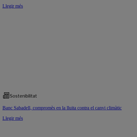
Llegir més
Sostenibilitat
Banc Sabadell, compromès en la lluita contra el canvi climàtic
Llegir més