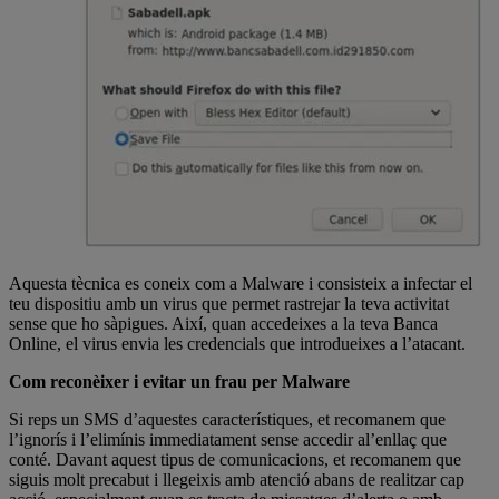
Aquesta tècnica es coneix com a Malware i consisteix a infectar el
teu dispositiu amb un virus que permet rastrejar la teva activitat
sense que ho sàpigues. Així, quan accedeixes a la teva Banca
Online, el virus envia les credencials que introdueixes a l’atacant.
Com reconèixer i evitar un frau per Malware
Si reps un
SMS
d’aquestes característiques, et recomanem que
l’ignorís i l’elimínis immediatament sense accedir a
l’enllaç que
conté
. Davant aquest tipus de comunicacions, et recomanem que
siguis molt precabut i llegeixis amb atenció abans de realitzar cap