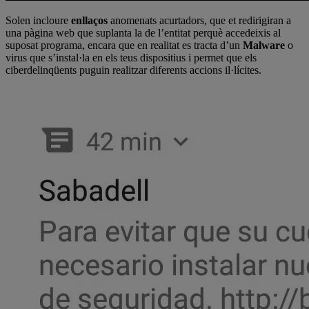
Solen incloure
enllaços
anomenats acurtadors, que et redirigiran a
una pàgina web que suplanta la de l’entitat perquè accedeixis al
suposat programa, encara que en realitat es tracta d’un
Malware
o
virus que s’instal·la en els teus dispositius i permet que els
ciberdelinqüents puguin realitzar diferents accions il·lícites.