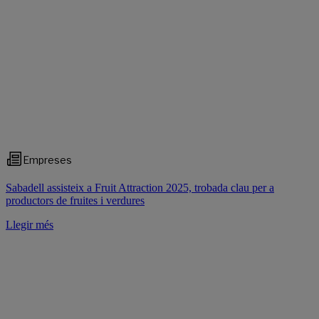
Empreses
Sabadell assisteix a Fruit Attraction 2025, trobada clau per a
productors de fruites i verdures
Llegir més