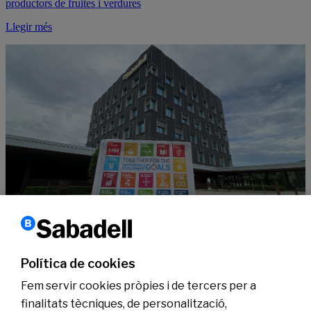
productors de fruites i verdures
Llegir més
Sostenibilitat
10 anys dels ODS, defensats per #SabadellCompromisSostenible
Política de cookies
Llegir més
Fem servir cookies pròpies i de tercers per a
finalitats tècniques, de personalització,