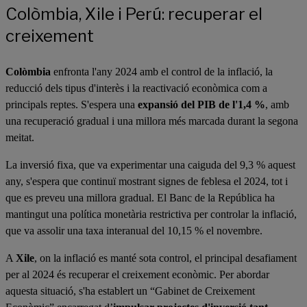
Colòmbia, Xile i Perú: recuperar el
creixement
Colòmbia
enfronta l'any 2024 amb el control de la inflació, la
reducció dels tipus d'interès i la reactivació econòmica com a
principals reptes. S'espera una
expansió del PIB de l'1,4 %
, amb
una recuperació gradual i una millora més marcada durant la segona
meitat.
La inversió fixa, que va experimentar una caiguda del 9,3 % aquest
any, s'espera que continuï mostrant signes de feblesa el 2024, tot i
que es preveu una millora gradual. El Banc de la República ha
mantingut una política monetària restrictiva per controlar la inflació,
que va assolir una taxa interanual del 10,15 % el novembre.
A
Xile
, on la inflació es manté sota control, el principal desafiament
per al 2024 és recuperar el creixement econòmic. Per abordar
aquesta situació, s'ha establert un “Gabinet de Creixement