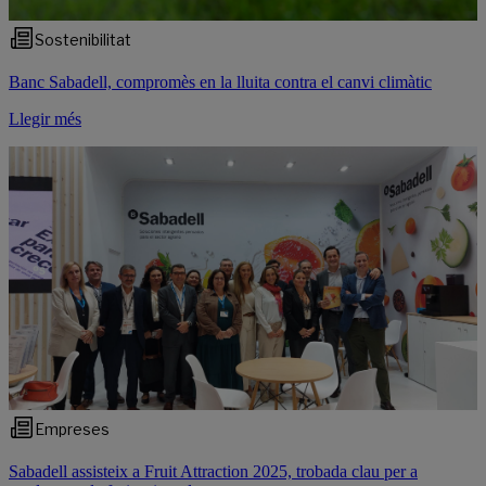
Sostenibilitat
Banc Sabadell, compromès en la lluita contra el canvi climàtic
Llegir més
Empreses
Sabadell assisteix a Fruit Attraction 2025, trobada clau per a