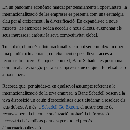
En un panorama econòmic marcat per desafiaments i oportunitats, la
internacionalització de les empreses es presenta com una estratègia
clau per al creixement i la diversificació. En expandir-se a nous
mercats, les empreses poden accedir a nous clients, augmentar els
seus ingressos i enfortir la seva competitivitat global.
Tot i això, el procés d'internacionalització pot ser complex i requerir
una planificació acurada, coneixement especialitzat i accés a
recursos financers. En aquest context, Banc Sabadell es posiciona
com un aliat estratègic per a les empreses que cerquen fer el salt cap
a nous mercats.
Recorda que, per ajudar-te en qualsevol assumpte referent a la
internacionalització de la teva empresa, a Banc Sabadell posem a la
teva disposició un equip d'especialistes que t’ajudaran a resoldre els
teus dubtes. A més, a
Sabadell Go Export
, el nostre centre de
recursos per a la internacionalització, trobarà la informació
necessària i els millors partners per a tot el procés
d'internacionalització.