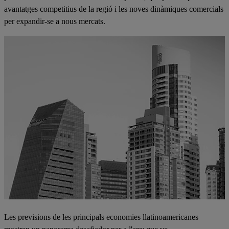
avantatges competitius de la regió i les noves dinàmiques comercials
per expandir-se a nous mercats.
Les previsions de les principals economies llatinoamericanes