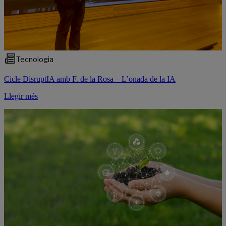
Tecnologia
Cicle DisruptIA amb F. de la Rosa – L’onada de la IA
Llegir més