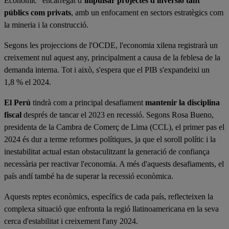
Econòmic” encarregat d’
impulsar projectes d'inversió tant
públics com privats
, amb un enfocament en sectors estratègics com
la mineria i la construcció.
Segons les projeccions de l'OCDE, l'economia xilena registrarà un
creixement nul aquest any, principalment a causa de la feblesa de la
demanda interna. Tot i això, s'espera que el PIB s'expandeixi un
1,8 % el 2024.
El Perú
tindrà com a principal desafiament
mantenir la disciplina
fiscal
després de tancar el 2023 en recessió. Segons Rosa Bueno,
presidenta de la Cambra de Comerç de Lima (CCL), el primer pas el
2024 és dur a terme reformes polítiques, ja que el soroll polític i la
inestabilitat actual estan obstaculitzant la generació de confiança
necessària per reactivar l'economia. A més d'aquests desafiaments, el
país andí també ha de superar la recessió econòmica.
Aquests reptes econòmics, específics de cada país, reflecteixen la
complexa situació que enfronta la regió llatinoamericana en la seva
cerca d'estabilitat i creixement l'any 2024.