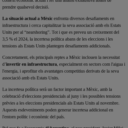
context econòmic actual i fer una anàlisi exhaustiva abans de
prendre qualsevol decisió.
La situació actual a Mèxic
enfronta diversos desafiaments en
infraestructura i cerca capitalitzar la seva associació amb els Estats
Units per al “nearshoring”. Tot i que es preveu un creixement del
3,5 % el 2024, la incertesa política abans de les eleccions i les
tensions als Estats Units plantegen desafiaments addicionals.
Concretament, els principals reptes a Mèxic inclouen la necessitat
d’
invertir en infraestructura
, especialment en sectors com l'aigua i
l'energia, i aprofitar els avantatges competitius derivats de la seva
associació amb els Estats Units.
La incertesa política serà un factor important a Mèxic, amb la
celebració d'eleccions presidencials al juny i les possibles tensions
prèvies a les eleccions presidencials als Estats Units al novembre.
Aquests esdeveniments poden generar incertesa addicional en
l'entorn polític i econòmic del país.