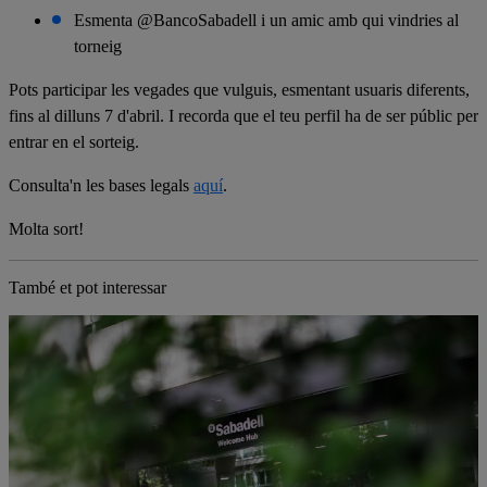
Esmenta @BancoSabadell i un amic amb qui vindries al
torneig
Pots participar les vegades que vulguis, esmentant usuaris diferents,
fins al dilluns 7 d'abril. I recorda que el teu perfil ha de ser públic per
entrar en el sorteig.
Consulta'n les
bases legals
aquí
.
Molta sort!
També et pot interessar