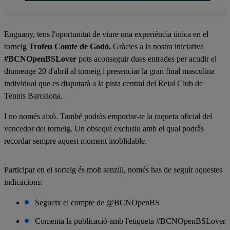
Enguany, tens l'oportunitat de viure una experiència única en el
torneig
Trofeu Comte de Godó.
Gràcies a la nostra iniciativa
#BCNOpenBSLover
pots aconseguir dues entrades per acudir el
diumenge 20 d'abril al torneig i presenciar la gran final masculina
individual que es disputarà a la pista central del Reial Club de
Tennis Barcelona.
I no només això. També podràs emportar-te la raqueta oficial del
vencedor del torneig. Un obsequi exclusiu amb el qual podràs
recordar sempre aquest moment inoblidable.
Participar en el sorteig és molt senzill, només has de seguir aquestes
indicacions:
Segueix el compte de @BCNOpenBS
Comenta la publicació amb l'etiqueta #BCNOpenBSLover