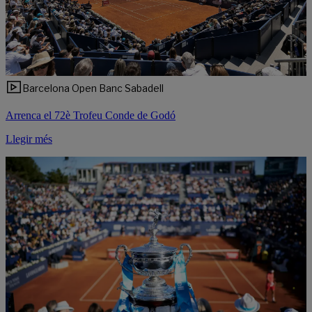
Barcelona Open Banc Sabadell
Arrenca el 72è Trofeu Conde de Godó
Llegir més