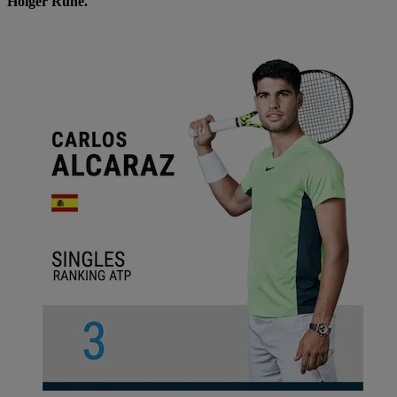
Holger Rune.