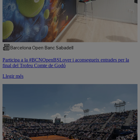
Barcelona Open Banc Sabadell
Participa a la #BCNOpenBSLover i aconsegueix entrades per la
final del Trofeu Comte de Godó
Llegir més