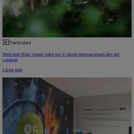
Particulars
Welcome Hub: creant valor per a clients internacionals des del
contacte
Llegir més