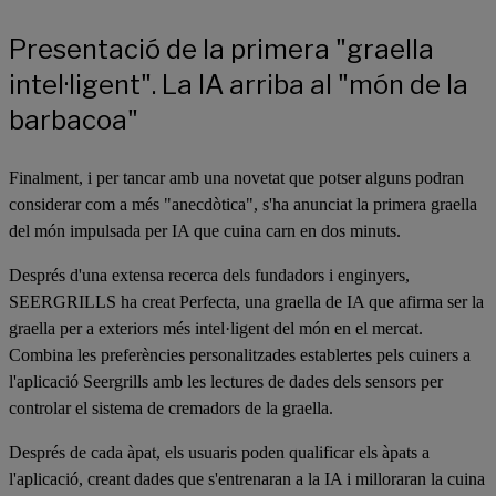
Presentació de la primera "graella
intel·ligent". La IA arriba al "món de la
barbacoa"
Finalment, i per tancar amb una novetat que potser alguns podran
considerar com a més "anecdòtica", s'ha anunciat la primera graella
del món impulsada per IA que cuina carn en dos minuts.
Després d'una extensa recerca dels fundadors i enginyers,
SEERGRILLS ha creat Perfecta, una graella de IA que afirma ser la
graella per a exteriors més intel·ligent del món en el mercat.
Combina les preferències personalitzades establertes pels cuiners a
l'aplicació Seergrills amb les lectures de dades dels sensors per
controlar el sistema de cremadors de la graella.
Després de cada àpat, els usuaris poden qualificar els àpats a
l'aplicació, creant dades que s'entrenaran a la IA i milloraran la cuina