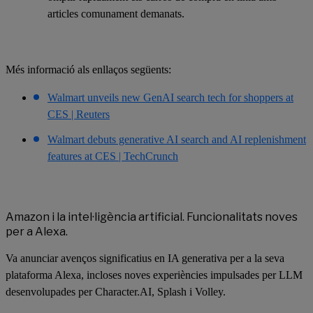
articles comunament demanats.
Més informació als enllaços següents:
Walmart unveils new GenAI search tech for shoppers at
CES | Reuters
Walmart debuts generative AI search and AI replenishment
features at CES | TechCrunch
Amazon i la intel·ligència artificial. Funcionalitats noves
per a Alexa.
Va anunciar avenços significatius en IA generativa per a la seva
plataforma Alexa, incloses noves experiències impulsades per LLM
desenvolupades per Character.AI, Splash i Volley.