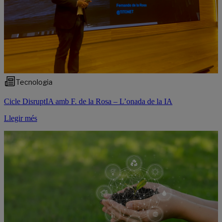
Tecnologia
Cicle DisruptIA amb F. de la Rosa – L’onada de la IA
Llegir més