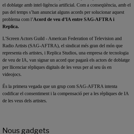
el doblatge amb intel·ligència artificial. Com a conseqüència, amb el
pas del temps s’han anunciat alguns acords per solucionar aquest
problema com l’
Acord de veu d’IA entre SAG-AFTRA i
Replica.
L'Screen Actors Guild - American Federation of Television and
Radio Artists (SAG-AFTRA), el sindicat més gran del món que
representa els artistes, i Replica Studios, una empresa de tecnologia
de veu de IA, van signar un acord que pagarà els actors de doblatge
per llicenciar rèpliques digitals de les veus per al seu ús en
videojocs.
És la primera vegada que un grup com SAG-AFTRA intenta
codificar el consentiment i la compensació per a les rèpliques de IA
de les veus dels artistes.
Nous gadgets