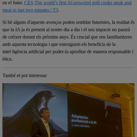
en el futur.
CES
The world’s first AI-powered grill cooks steak and
meat in just two minutes | T3
.
Si bé alguns d'aquests avenços poden semblar futuristes, la realitat és
que la IA ja és present al nostre dia a dia i el seu impacte no pararà
de créixer durant els pròxims anys. És crucial que ens familiaritzem
amb aquesta tecnologia i que entenguem els beneficis de la
intel·ligència artificial per poder-la aprofitar de manera responsable i
ètica.
També et pot interessar