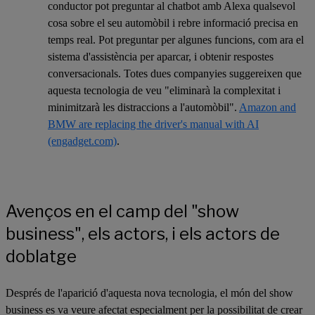
conductor pot preguntar al chatbot amb Alexa qualsevol
cosa sobre el seu automòbil i rebre informació precisa en
temps real. Pot preguntar per algunes funcions, com ara el
sistema d'assistència per aparcar, i obtenir respostes
conversacionals. Totes dues companyies suggereixen que
aquesta tecnologia de veu "eliminarà la complexitat i
minimitzarà les distraccions a l'automòbil".
Amazon and
BMW are replacing the driver's manual with AI
(engadget.com)
.
Avenços en el camp del "show
business", els actors, i els actors de
doblatge
Després de l'aparició d'aquesta nova tecnologia, el món del show
business es va veure afectat especialment per la possibilitat de crear