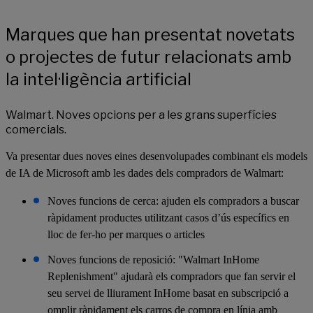
Marques que han presentat novetats
o projectes de futur relacionats amb
la intel·ligència artificial
Walmart. Noves opcions per a les grans superfícies
comercials.
Va presentar dues noves eines desenvolupades combinant els models
de IA de Microsoft amb les dades dels compradors de Walmart:
Noves funcions de cerca: ajuden els compradors a buscar
ràpidament productes utilitzant casos d’ús específics en
lloc de fer-ho per marques o articles
Noves funcions de reposició: "Walmart InHome
Replenishment" ajudarà els compradors que fan servir el
seu servei de lliurament InHome basat en subscripció a
omplir ràpidament els carros de compra en línia amb