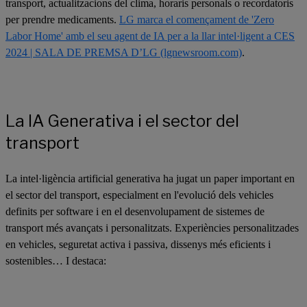
transport, actualitzacions del clima, horaris personals o recordatoris
per prendre medicaments.
LG marca el començament de 'Zero
Labor Home' amb el seu agent de IA per a la llar intel·ligent a CES
2024 | SALA DE PREMSA D’LG (lgnewsroom.com)
.
La IA Generativa i el sector del
transport
La intel·ligència artificial generativa ha jugat un paper important en
el sector del transport, especialment en l'evolució dels vehicles
definits per software i en el desenvolupament de sistemes de
transport més avançats i personalitzats. Experiències personalitzades
en vehicles, seguretat activa i passiva, dissenys més eficients i
sostenibles… I destaca: