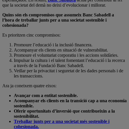
que la societat del demà no deixi d’evolucionar i millorar.
Quins són els compromisos que assumeix Banc Sabadell a
l’hora de treballar junts per a una societat sostenible i
cohesionada?
Es prioritzen cinc compromisos:
Promoure l’educació i la inclusió financera.
Acompanyar els clients en situació de vulnerabilitat.
Promoure el voluntariat corporatiu i les accions solidàries.
Impulsar la cultura i el talent fomentant l’educació i la recerca
a través de la Fundació Banc Sabadell.
Vetllar per la privacitat i seguretat de les dades personals i de
les transaccions.
Ara ja coneixem quatre eixos:
Avançar com a entitat sostenible.
Acompanyar els clients en la transició cap a una economia
sostenible.
Oferir oportunitats d’inversió que contribueixin a la
sostenibilitat.
Treballar junts per a una societat més sostenible i
cohesionada.