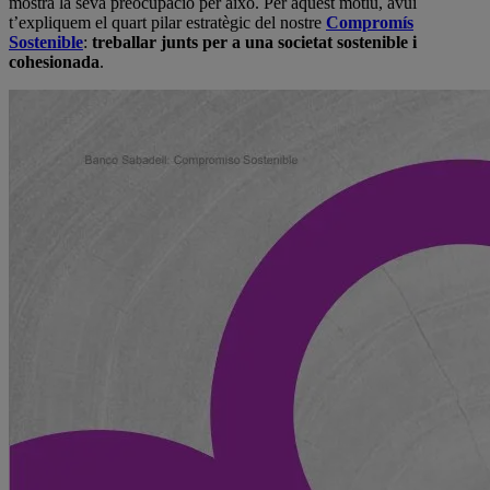
mostra la seva preocupació per això. Per aquest motiu, avui
t’expliquem el quart pilar estratègic del nostre
Compromís
Sostenible
:
treballar junts per a una societat sostenible i
cohesionada
.