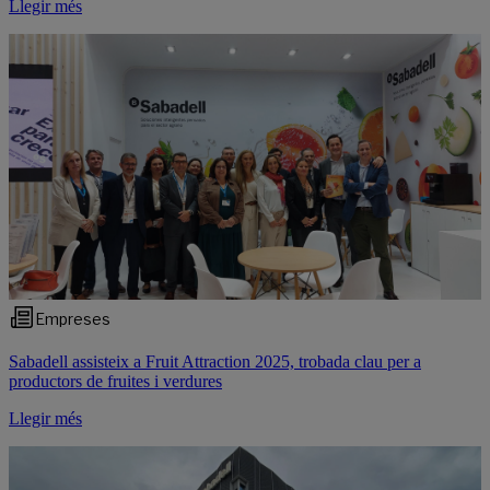
Llegir més
Empreses
Sabadell assisteix a Fruit Attraction 2025, trobada clau per a
productors de fruites i verdures
Llegir més