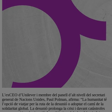
L’exCEO d’Unilever i membre del panell d’alt nivell del secretari
general de Nacions Unides, Paul Polman, afirma: “La humanitat té
l’opció de viatjar per la ruta de la desunió o adoptar el camí de la
solidaritat global. La desunió prolonga la crisi i davant catàstrofes