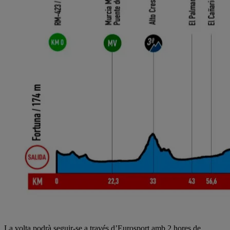
La volta podrà seguir-se a través d’Eurosport amb 2 hores de