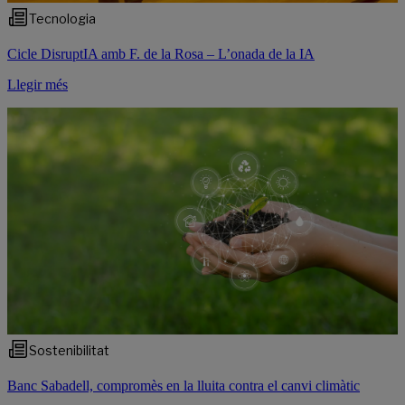
Tecnologia
Cicle DisruptIA amb F. de la Rosa – L’onada de la IA
Llegir més
Sostenibilitat
Banc Sabadell, compromès en la lluita contra el canvi climàtic