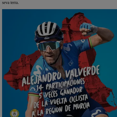
seva terra.