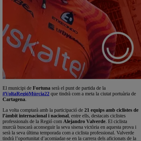
El municipi de
Fortuna
serà el punt de partida de la
#VoltaRegióMúrcia22
que tindrà com a meta la ciutat portuària de
Cartagena
.
La volta comptarà amb la participació de
21 equips amb ciclistes de
l’àmbit internacional i nacional
, entre ells, destacats ciclistes
professionals de la Regió com
Alejandro Valverde
. El ciclista
murcià buscarà aconseguir la seva sisena victòria en aquesta prova i
serà la seva última temporada com a ciclista professional. Valverde
tindrà l’oportunitat d’acomiadar-se en la carrera dels aficionats de la