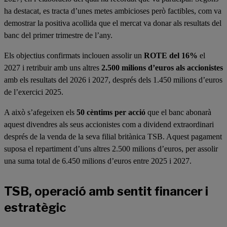
ha destacat, es tracta d’unes metes ambicioses però factibles, com va
demostrar la positiva acollida que el mercat va donar als resultats del
banc del primer trimestre de l’any.
Els objectius confirmats inclouen assolir un
ROTE del 16%
el
2027 i retribuir amb uns altres
2.500 milions d’euros als accionistes
amb els resultats del 2026 i 2027, després dels 1.450 milions d’euros
de l’exercici 2025.
A això s’afegeixen els
50 cèntims per acció
que el banc abonarà
aquest divendres als seus accionistes com a dividend extraordinari
després de la venda de la seva filial britànica TSB. Aquest pagament
suposa el repartiment d’uns altres 2.500 milions d’euros, per assolir
una suma total de 6.450 milions d’euros entre 2025 i 2027.
TSB, operació amb sentit financer i
estratègic