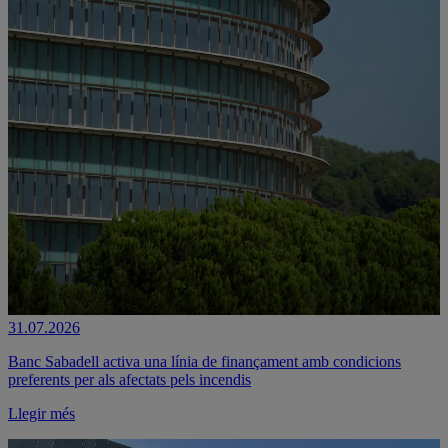
31.07.2026
Banc Sabadell activa una línia de finançament amb condicions
preferents per als afectats pels incendis
Llegir més