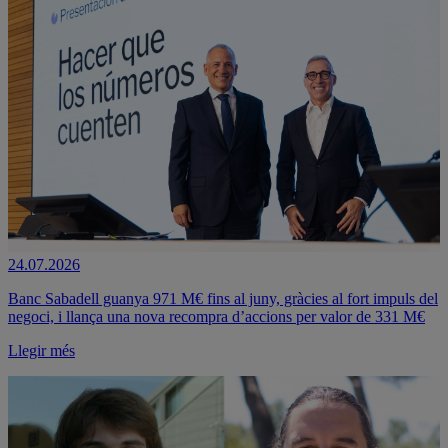
24.07.2026
Banc Sabadell guanya 971 M€ fins al juny, gràcies al fort impuls del
negoci, i llança una nova recompra d’accions per valor de 331 M€
Llegir més