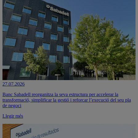
27.07.2026
Banc Sabadell reorganitza la seva estructura per accelerar la
transformació, simplificar la gestió i reforçar l’execució del seu pla
de negoci
Llegir més