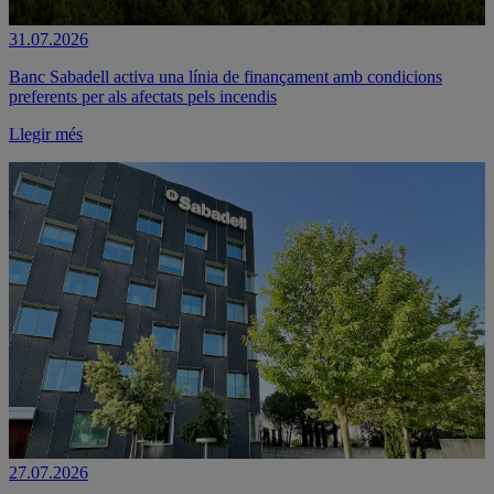
31.07.2026
Banc Sabadell activa una línia de finançament amb condicions
preferents per als afectats pels incendis
Llegir més
27.07.2026