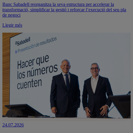
Banc Sabadell reorganitza la seva estructura per accelerar la
transformació, simplificar la gestió i reforçar l’execució del seu pla
de negoci
Llegir més
24.07.2026