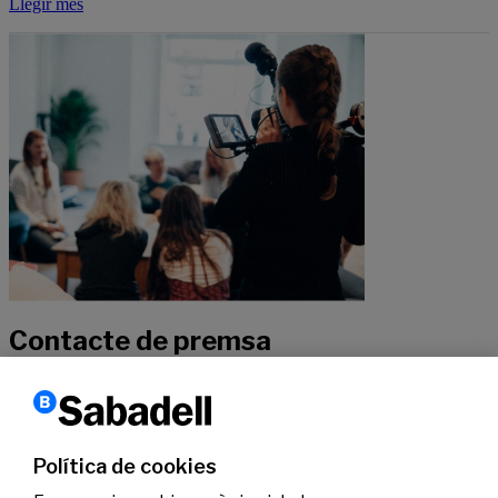
Llegir més
Contacte de premsa
Si vols rebre més informació sobre la nostra actualitat, pots posar-te
en contacte amb els nostres especialistes.
Política de cookies