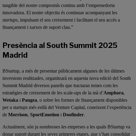
tangible del nostre compromís continu amb l’emprenedoria
innovadora. El nostre objectiu és continuar acompanyant les
startups
, impulsant el seu creixement i facilitant el seu accés a
finançament i xarxes de suport clau.”
Presència al South Summit 2025
Madrid
BStartup, a més de presentar públicament algunes de les últimes
inversions realitzades, organitzarà en aquesta nova edició del South
Summit Madrid diversos panells que tractaran temes com les
estratègies de creixement de les scale-ups de la mà d’
Amphora
,
Wetaka
i
Pangea
, o sobre les formes de finançament disponibles
per a startups més enllà del Venture Capital, coneixent l’experiència
de
Morrison
,
SportEmotion
i
Doofinder
.
Actualment, són ja nombroses les empreses a les quals BStartup va
donar suport durant les seves primeres etapes, que s’han consolidat