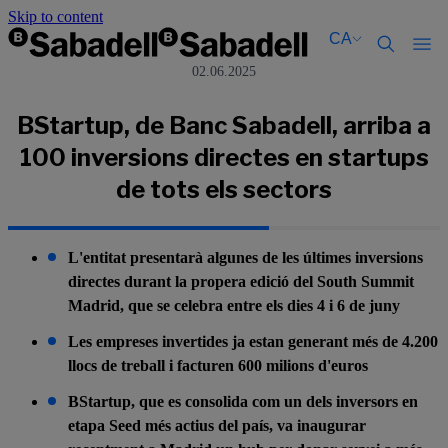
Skip to content
CA
02.06.2025
Català
Català
English
English
BStartup, de Banc Sabadell, arriba a
Español
Español
100 inversions directes en startups
de tots els sectors
L'entitat presentarà algunes de les últimes inversions
directes durant la propera edició del South Summit
Madrid, que se celebra entre els dies 4 i 6 de juny
Les empreses invertides ja estan generant més de 4.200
llocs de treball i facturen 600 milions d'euros
BStartup, que es consolida com un dels inversors en
etapa Seed més actius del país, va inaugurar