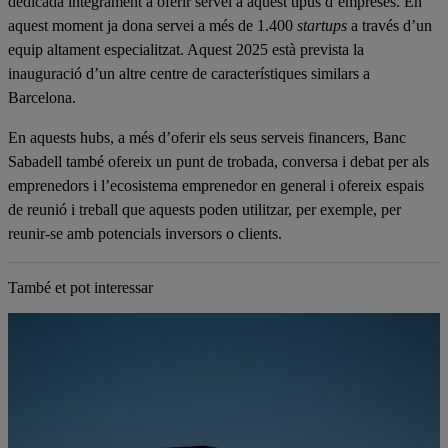
dedicada íntegrament a oferir servei a aquest tipus d’empreses. En
aquest moment ja dona servei a més de 1.400
startups
a través d’un
equip altament especialitzat. Aquest 2025 està prevista la
inauguració d’un altre centre de característiques similars a
Barcelona.
En aquests hubs, a més d’oferir els seus serveis financers, Banc
Sabadell també ofereix un punt de trobada, conversa i debat per als
emprenedors i l’ecosistema emprenedor en general i ofereix espais
de reunió i treball que aquests poden utilitzar, per exemple, per
reunir-se amb potencials inversors o clients.
També et pot interessar