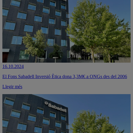
16.10.2024
El Fons Sabadell Inversió Ètica dona 3,3M€ a ONGs des del 2006
Llegir més