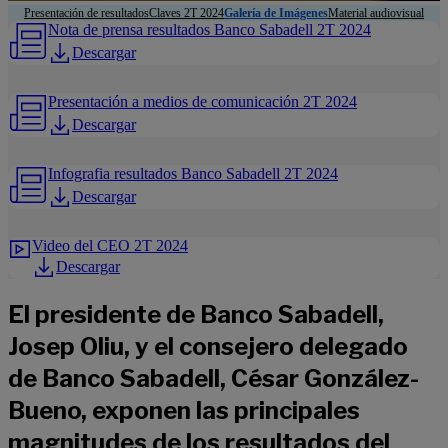
Presentación de resultados
Claves 2T 2024
Galería de Imágenes
Material audiovisual
Nota de prensa resultados Banco Sabadell 2T 2024
Descargar
Presentación a medios de comunicación 2T 2024
Descargar
Infografia resultados Banco Sabadell 2T 2024
Descargar
Video del CEO 2T 2024
Descargar
El presidente de Banco Sabadell,
Josep Oliu, y el consejero delegado
de Banco Sabadell, César González-
Bueno, exponen las principales
magnitudes de los resultados del