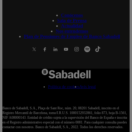
Conócenos
Sala de Prensa
Actualidad
Nos entendemos
Plan de Pensiones de Empleo de Banco Sabadell
Política de cookies
Avís legal
Banco de Sabadell, S.A., Plaça de Sant Roc, núm. 20, 08201 Sabadell, inscrito en el
Registro Mercantil de Barcelona, tomo/I.R.U.S. 1000152932861, folio 873, hoja B-1561,
NIF A08000143. Entidad de crédito sujeta a la supervisión del Banco de España e inscrita
en el Registro administrativo especial con el número 0081. Para cualquier consulta puedes
contactar con nosotros. Banco de Sabadell, S.A., 2022. Todos los derechos reservados.