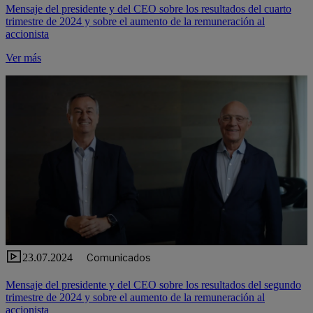
Mensaje del presidente y del CEO sobre los resultados del cuarto
trimestre de 2024 y sobre el aumento de la remuneración al
accionista
Ver más
23.07.2024
Comunicados
Mensaje del presidente y del CEO sobre los resultados del segundo
trimestre de 2024 y sobre el aumento de la remuneración al
accionista