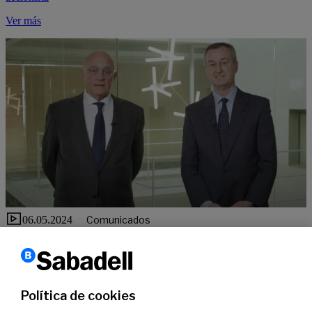
Ver más
06.05.2024
Comunicados
Mensaje del presidente y el consejero delegado de Banco Sabadell
sobre la decisión de rechazo de la propuesta de fusión de BBVA
anterior a la OPA
Política de cookies
Ver más