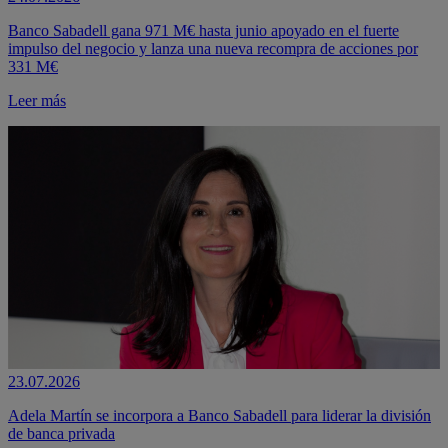
Banco Sabadell gana 971 M€ hasta junio apoyado en el fuerte
impulso del negocio y lanza una nueva recompra de acciones por
331 M€
Leer más
23.07.2026
Adela Martín se incorpora a Banco Sabadell para liderar la división
de banca privada