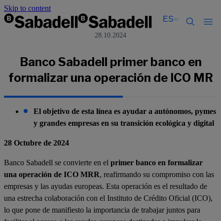
Skip to content
ES
28.10.2024
Català
Català
English
English
Banco Sabadell primer banco en
Español
Español
formalizar una operación de ICO MR
El objetivo de esta línea es ayudar a autónomos, pymes
y grandes empresas en su transición ecológica y digital
28 Octubre de 2024
Banco Sabadell se convierte en el
primer banco en formalizar
una operación de ICO MRR
, reafirmando su compromiso con las
empresas y las ayudas europeas. Esta operación es el resultado de
una estrecha colaboración con el Instituto de Crédito Oficial (ICO),
lo que pone de manifiesto la importancia de trabajar juntos para