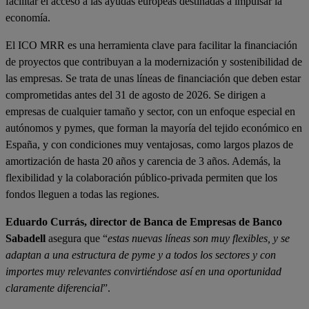
facilitar el acceso a las ayudas europeas destinadas a impulsar la
economía.
El ICO MRR es una herramienta clave para facilitar la financiación
de proyectos que contribuyan a la modernización y sostenibilidad de
las empresas. Se trata de unas líneas de financiación que deben estar
comprometidas antes del 31 de agosto de 2026. Se dirigen a
empresas de cualquier tamaño y sector, con un enfoque especial en
autónomos y pymes, que forman la mayoría del tejido económico en
España, y con condiciones muy ventajosas, como largos plazos de
amortización de hasta 20 años y carencia de 3 años. Además, la
flexibilidad y la colaboración público-privada permiten que los
fondos lleguen a todas las regiones.
Eduardo Currás, director de Banca de Empresas de Banco
Sabadell
asegura que “
estas nuevas líneas son muy flexibles, y se
adaptan a una estructura de pyme y a todos los sectores y con
importes muy relevantes convirtiéndose así en una oportunidad
claramente diferencial
”.