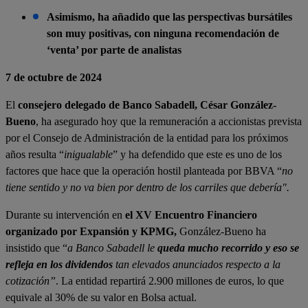
Asimismo, ha añadido que las perspectivas bursátiles
son muy positivas, con ninguna recomendación de
‘venta’ por parte de analistas
7 de octubre de 2024
El
consejero delegado de Banco Sabadell, César González-
Bueno
, ha asegurado hoy que la remuneración a accionistas prevista
por el Consejo de Administración de la entidad para los próximos
años resulta “
inigualable
” y ha defendido que este es uno de los
factores que hace que la operación hostil planteada por BBVA “
no
tiene sentido y no va bien por dentro de los carriles que debería".
Durante su intervención en
el XV Encuentro Financiero
organizado por Expansión y KPMG,
González-Bueno ha
insistido que “
a Banco Sabadell le
queda mucho recorrido y eso se
refleja en los dividendos
tan elevados anunciados respecto a la
cotización”
. La entidad repartirá 2.900 millones de euros, lo que
equivale al 30% de su valor en Bolsa actual.