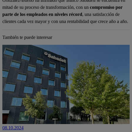
González-Bueno ha afirmado que Banco Sabadell se encuentra en
mitad de su proceso de transformación, con un
compromiso por
parte de los empleados en niveles récord
, una satisfacción de
clientes cada vez mayor y con una rentabilidad que crece año a año.
También te puede interesar
08.10.2024