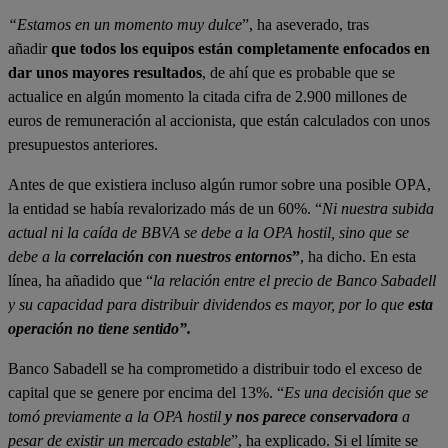
“Estamos en un momento muy dulce
”, ha aseverado, tras
añadir
que todos los equipos están completamente enfocados en
dar unos mayores resultados
, de ahí que es probable que se
actualice en algún momento la citada cifra de 2.900 millones de
euros de remuneración al accionista, que están calculados con unos
presupuestos anteriores.
Antes de que existiera incluso algún rumor sobre una posible OPA,
la entidad se había revalorizado más de un 60%. “
Ni nuestra subida
actual ni la caída de BBVA se debe a la OPA hostil, sino que se
debe a la
correlación con nuestros entornos
”
, ha dicho. En esta
línea, ha añadido que “
la relación entre el precio de Banco Sabadell
y su capacidad para distribuir dividendos es mayor, por lo que
esta
operación no tiene sentido”.
Banco Sabadell se ha comprometido a distribuir todo el exceso de
capital que se genere por encima del 13%. “
Es una decisión que se
tomó previamente a la OPA hostil
y nos parece conservadora
a
pesar de existir un mercado estable
”, ha explicado. Si el límite se