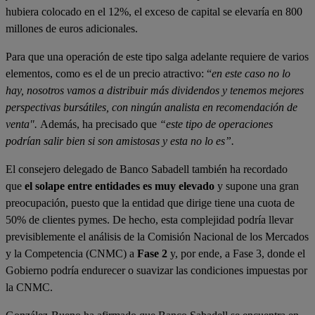
hubiera colocado en el 12%, el exceso de capital se elevaría en 800
millones de euros adicionales.
Para que una operación de este tipo salga adelante requiere de varios
elementos, como es el de un precio atractivo: “
en este caso no lo
hay, nosotros vamos a distribuir más dividendos y tenemos mejores
perspectivas bursátiles, con ningún analista en recomendación de
venta".
Además, ha precisado que
“este tipo de operaciones
podrían salir bien si son amistosas y esta no lo es”
.
El consejero delegado de Banco Sabadell también ha recordado
que
el solape entre entidades es muy elevado
y supone una gran
preocupación, puesto que la entidad que dirige tiene una cuota de
50% de clientes pymes. De hecho, esta complejidad podría llevar
previsiblemente el análisis de la Comisión Nacional de los Mercados
y la Competencia (CNMC) a
Fase 2
y, por ende, a Fase 3, donde el
Gobierno podría endurecer o suavizar las condiciones impuestas por
la CNMC.