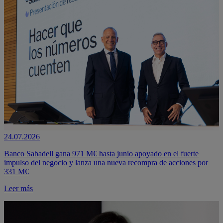
24.07.2026
Banco Sabadell gana 971 M€ hasta junio apoyado en el fuerte
impulso del negocio y lanza una nueva recompra de acciones por
331 M€
Leer más