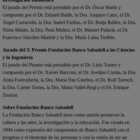
El jurado del Premio está presidido por el Dr. Óscar Marín y
compuesto por el Dr. Eduard Batlle, la Dra. Amparo Cano, el Dr.
Ángel Carracedo, la Dra. Isabel Fariñas, el Dr. Borja Ibáñez, la Dra.
Núria Malats, la Dra. Pura Muñoz, el Dr. Manuel Palacín, el Dr.
Francisco Sánchez-Madrid y la Dra. María Luisa Toribio.
Jurado del X Premio Fundación Banco Sabadell a las Ciencias
y la Ingeniería
El jurado del Premio está presidido por el Dr. Lluís Torner y
compuesto por el Dr. Xavier Barcons, el Dr. Avelino Corma, la Dra.
Anna Fontcuberta, la Dra. Maria Pau Ginebra, el Dr. Rolf Tarrach,
la Dra. Carme Torras, la Dra. Maria Vallet-Regí y el Dr. Enrique
Zuazua.
Sobre Fundación Banco Sabadell
La Fundación Banco Sabadell tiene como misión promover la
cultura y las artes, la investigación y la educación. Fue creada en
1994 como expresión del compromiso de Banco Sabadell con el
progreso y el bienestar de las personas y con la visión de ser un