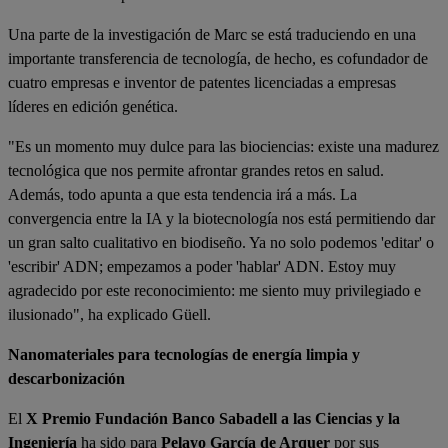
Una parte de la investigación de Marc se está traduciendo en una
importante transferencia de tecnología, de hecho, es cofundador de
cuatro empresas e inventor de patentes licenciadas a empresas
líderes en edición genética.
"Es un momento muy dulce para las biociencias: existe una madurez
tecnológica que nos permite afrontar grandes retos en salud.
Además, todo apunta a que esta tendencia irá a más. La
convergencia entre la IA y la biotecnología nos está permitiendo dar
un gran salto cualitativo en biodiseño. Ya no solo podemos 'editar' o
'escribir' ADN; empezamos a poder 'hablar' ADN. Estoy muy
agradecido por este reconocimiento: me siento muy privilegiado e
ilusionado", ha explicado Güell.
Nanomateriales para tecnologías de energía limpia y
descarbonización
El
X Premio Fundación Banco Sabadell a las Ciencias y la
Ingeniería
ha sido para
Pelayo García de Arquer
por sus