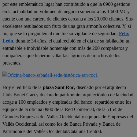
por este emblemático lugar han contribuido a que la 0900 gestione
en la actualidad un volumen de negocio superior a los 1.600 M€ y
cuente con una cartera de clientes cercana a los 20.000 clientes. Sus
excelentes resultados son fruto de una gran armonía colectiva. Y, si
no, que se lo pregunten al que fue su vigilante de seguridad,
Félix
León
, durante 34 años, el cual recibió en el día de su jubilación un
entrañable e inolvidable homenaje con más de 200 compañeros y
compañeras que hicieron saltar las lágrimas de muchos de los
presentes.
Hoy el edificio de la
plaza Sant Roc
, diseñado por el arquitecto
Lluís Bonet Garí y declarado patrimonio arquitectónico de la ciudad,
acoge a 100 empleados y empleadas del banco, repartidos entre los
equipos de la oficina 0900 de la Red Comercial, de la 5154 de
Grandes Empresas del Vallès Occidental y equipos de Empresas del
Vallès Occidental, así como los de Banca Privada y Banca de
Patrimonios del Vallès Occidental/Cataluña Central.