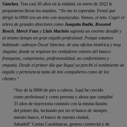
Sánchez
. Tras casi 20 años en la entidad, en enero de 2022 le
propusieron llevar los mandos.
“No me lo esperaba. Pensé que
dirigir la 0900 era un reto con mayúsculas. Vamos, el reto. Coger el
relevo de grandes directores como
Joaquim Badia
,
Rossend
Bosch
,
Mercè Faus
y
Lluís Machón
suponía un enorme desafío y
al mismo tiempo un gran orgullo profesional. Porque estamos
hablando -subraya Óscar Sánchez- de una oficina histórica y muy
singular, donde se respiran los verdaderos valores del banco:
franqueza, compromiso, profesionalidad, no conformismo y
empatía. Desde el primer día que llegué ya percibí el sentimiento de
orgullo y pertenencia tanto de mis compañeros como de los
clientes.”
“Soy de la 0900 de pies a cabeza. Aquí he crecido
como profesional y como persona y ahora que cumpliré
33 años de trayectoria continúo con la misma ilusión
del primer día, luchando por ser el banco de siempre,
nuestro banco, el banco de nuestra ciudad,
Sabadell” Carina Casablancas, gestora comercial y de