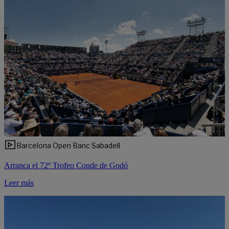
Barcelona Open Banc Sabadell
Arranca el 72º Trofeo Conde de Godó
Leer más