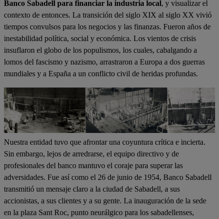
Banco Sabadell para financiar la industria local
, y visualizar el
contexto de entonces. La transición del siglo XIX al siglo XX vivió
tiempos convulsos para los negocios y las finanzas. Fueron años de
inestabilidad política, social y económica. Los vientos de crisis
insuflaron el globo de los populismos, los cuales, cabalgando a
lomos del fascismo y nazismo, arrastraron a Europa a dos guerras
mundiales y a España a un conflicto civil de heridas profundas.
Nuestra entidad tuvo que afrontar una coyuntura crítica e incierta.
Sin embargo, lejos de arredrarse, el equipo directivo y de
profesionales del banco mantuvo el coraje para superar las
adversidades. Fue así como el 26 de junio de 1954, Banco Sabadell
transmitió un mensaje claro a la ciudad de Sabadell, a sus
accionistas, a sus clientes y a su gente. La inauguración de la sede
en la plaza Sant Roc, punto neurálgico para los sabadellenses,