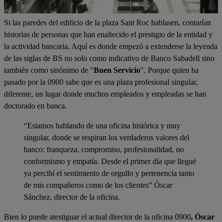
Si las paredes del edificio de la plaza Sant Roc hablasen, contarían
historias de personas que han enaltecido el prestigio de la entidad y
la actividad bancaria. Aquí es donde empezó a extenderse la leyenda
de las siglas de BS no solo como indicativo de Banco Sabadell sino
también como sinónimo de "
Buen Servicio
". Porque quien ha
pasado por la 0900 sabe que es una plaza profesional singular,
diferente, un lugar donde muchos empleados y empleadas se han
doctorado en banca.
“Estamos hablando de una oficina histórica y muy
singular, donde se respiran los verdaderos valores del
banco: franqueza, compromiso, profesionalidad, no
conformismo y empatía. Desde el primer día que llegué
ya percibí el sentimiento de orgullo y pertenencia tanto
de mis compañeros como de los clientes” Óscar
Sánchez, director de la oficina.
Bien lo puede atestiguar el actual director de la oficina 0900
, Óscar