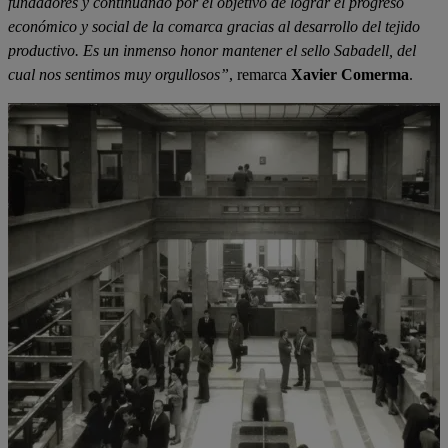
fundadores y continuando por el objetivo de lograr el progreso
económico y social de la comarca gracias al desarrollo del tejido
productivo. Es un inmenso honor mantener el sello Sabadell, del
cual nos sentimos muy orgullosos”
, remarca
Xavier Comerma
.