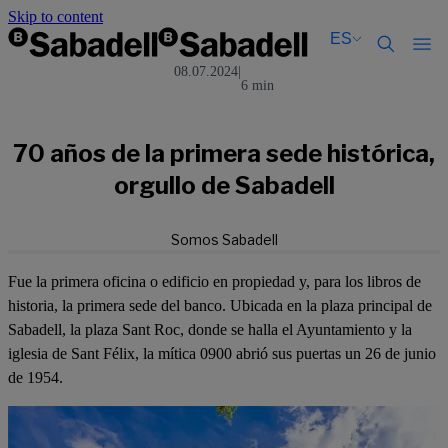
Skip to content
ES
08.07.2024
|
6 min
Català
Català
English
English
Español
Español
70 años de la primera sede histórica,
orgullo de Sabadell
Somos Sabadell
Fue la primera oficina o edificio en propiedad y, para los libros de
historia, la primera sede del banco. Ubicada en la plaza principal de
Sabadell, la plaza Sant Roc, donde se halla el Ayuntamiento y la
iglesia de Sant Félix, la mítica 0900 abrió sus puertas un 26 de junio
de 1954.