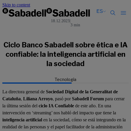
Skip to content
ES
18.12.2023
|
3 min
Català
Català
English
English
Español
Español
Ciclo Banco Sabadell sobre ética e IA
confiable: la inteligencia artificial en
la sociedad
Tecnología
La directora general de
Sociedad Digital de la Generalitat de
Cataluña
,
Liliana Arroyo
, pasó por
Sabadell Forum
para cerrar
la última sesión del
ciclo IA Confiable
de este año. En una
intervención en ‘streaming’ nos habló del impacto que tiene la
inteligencia artificial
en la sociedad, cómo se está integrando en la
realidad de las personas y el papel facilitador de la administración