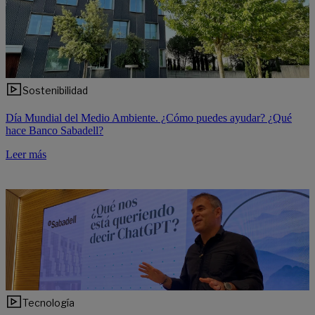
Sostenibilidad
Día Mundial del Medio Ambiente. ¿Cómo puedes ayudar? ¿Qué
hace Banco Sabadell?
Leer más
Tecnología