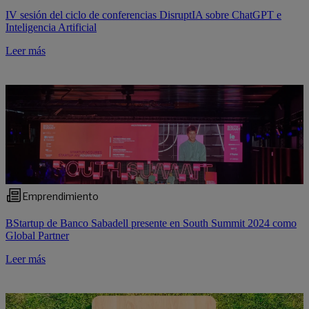
IV sesión del ciclo de conferencias DisruptIA sobre ChatGPT e
Inteligencia Artificial
Leer más
Emprendimiento
BStartup de Banco Sabadell presente en South Summit 2024 como
Global Partner
Leer más