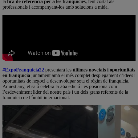
la
fira de referència per a les franquícies
, fent costat als
professionals i acompanyant-los amb solucions a mida.
#ExpoFranquicia22
presentarà les
últimes novetats i oportunitats
en franquícia
juntament amb el més complet desplegament d’idees i
oportunitats de negoci a desenvolupar sota el règim de franquícia.
Aquest any, el saló celebra la 26a edició i es posiciona com
l’esdeveniment líder del nostre país i un dels grans referents de la
franquícia de l’àmbit internacional.