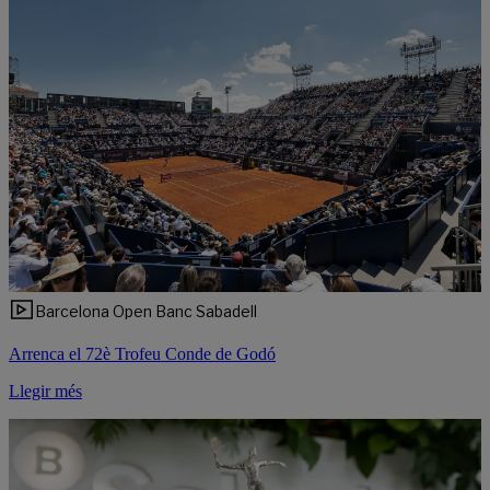
Barcelona Open Banc Sabadell
Arrenca el 72è Trofeu Conde de Godó
Llegir més