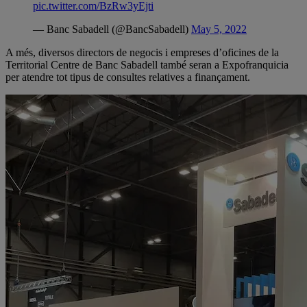
pic.twitter.com/BzRw3yEjti
— Banc Sabadell (@BancSabadell)
May 5, 2022
A més, diversos directors de negocis i empreses d’oficines de la
Territorial Centre de Banc Sabadell també seran a Expofranquicia
per atendre tot tipus de consultes relatives a finançament.