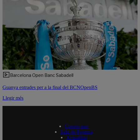
Barcelona Open Banc Sabadell
Guanya entrades per a la final del BCNOpenBS
Llegir més
Coneix-nos
Sala de Premsa
Actualitat