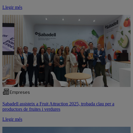
Llegir més
Empreses
Sabadell assisteix a Fruit Attraction 2025, trobada clau per a
productors de fruites i verdures
Llegir més