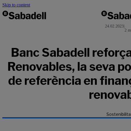
Skip to content
24.02.2023
|
2 m
Banc Sabadell reforça,
Renovables, la seva po
de referència en fina
renova
Sostenibilita