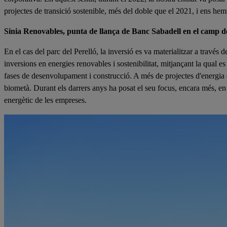
projectes de transició sostenible, més del doble que el 2021, i ens h
Sinia Renovables, punta de llança de Banc Sabadell en el camp de 
En el cas del parc del Perelló, la inversió es va materialitzar a través 
inversions en energies renovables i sostenibilitat, mitjançant la qual es
fases de desenvolupament i construcció. A més de projectes d'energia eò
biometà. Durant els darrers anys ha posat el seu focus, encara més, en
energètic de les empreses.