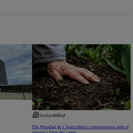
Sostenibilitat
Dia Mundial de l’Agricultura: compromesos amb el
present i futur del camp