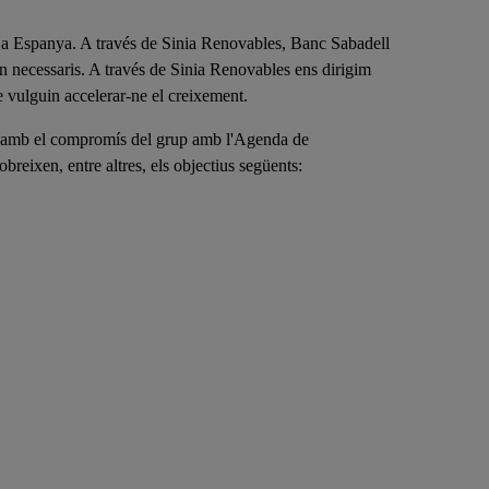
s a Espanya. A través de Sinia Renovables, Banc Sabadell
en necessaris. A través de Sinia Renovables ens dirigim
e vulguin accelerar-ne el creixement.
ia amb el compromís del grup amb l'Agenda de
eixen, entre altres, els objectius següents: