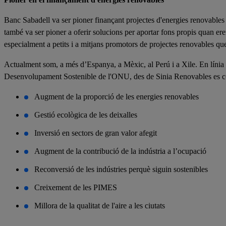
Banc Sabadell va ser pioner finançant projectes d'energies renovable
també va ser pioner a oferir solucions per aportar fons propis quan er
especialment a petits i a mitjans promotors de projectes renovables qu
Actualment som, a més d’Espanya, a Mèxic, al Perú i a Xile. En lín
Desenvolupament Sostenible de l'ONU, des de Sinia Renovables es cobr
Augment de la proporció de les energies renovables
Gestió ecològica de les deixalles
Inversió en sectors de gran valor afegit
Augment de la contribució de la indústria a l’ocupació
Reconversió de les indústries perquè siguin sostenibles
Creixement de les PIMES
Millora de la qualitat de l'aire a les ciutats