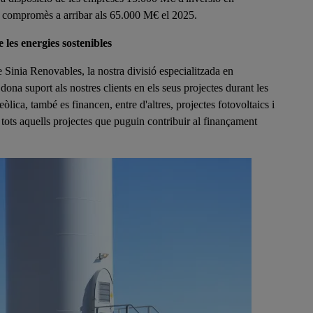
em compromès a arribar als 65.000 M€ el 2025.
les energies sostenibles
de Sinia Renovables, la nostra divisió especialitzada en
 dona suport als nostres clients en els seus projectes durant les
lica, també es financen, entre d'altres, projectes fotovoltaics i
 tots aquells projectes que puguin contribuir al finançament