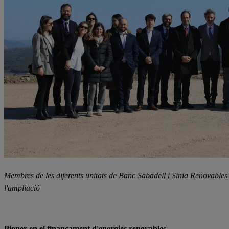
Membres de les diferents unitats de Banc Sabadell i Sinia Renovables 
l'ampliació
Pioner en el finançament d'energies renovables