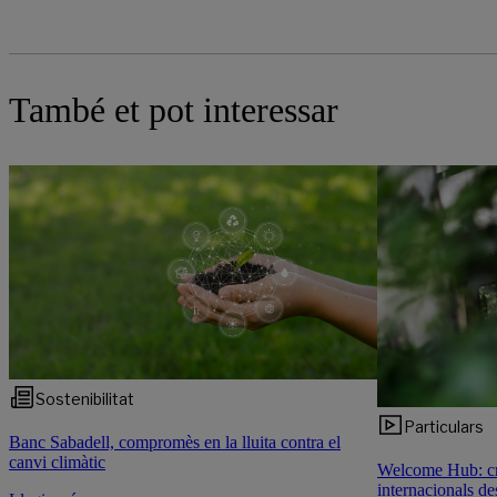
També et pot interessar
Sostenibilitat
Particulars
Banc Sabadell, compromès en la lluita contra el
canvi climàtic
Welcome Hub: cre
internacionals de