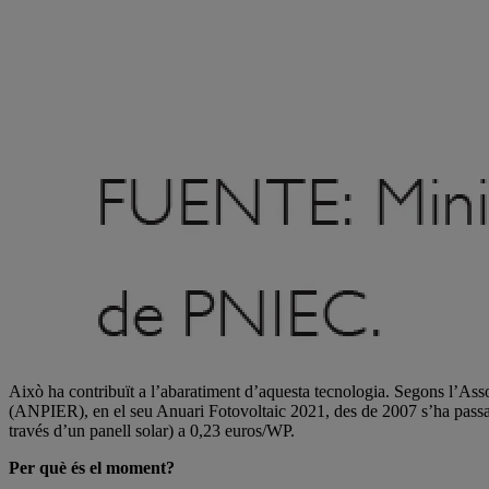
Això ha contribuït a l’abaratiment d’aquesta tecnologia. Segons l’As
(ANPIER), en el seu Anuari Fotovoltaic 2021, des de 2007 s’ha passa
través d’un panell solar) a 0,23 euros/WP.
Per què és el moment?