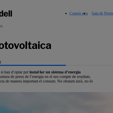
Coneix-nos
Sala de Prem
in
otovoltaica
t
 si han d’optar per
instal·lar un sistema d’energia
juntura de preus de l’energia en el seu compte de resultats.
fecta de manera important el consum. No obstant això, no és