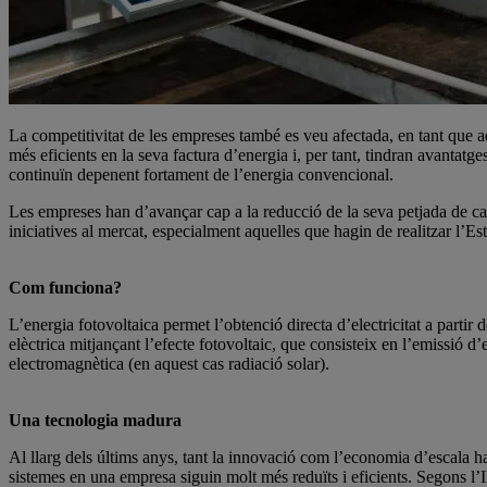
La competitivitat de les empreses també es veu afectada, en tant que 
més eficients en la seva factura d’energia i, per tant, tindran avantatge
continuïn depenent fortament de l’energia convencional.
Les empreses han d’avançar cap a la reducció de la seva petjada de car
iniciatives al mercat, especialment aquelles que hagin de realitzar l’
Com funciona?
L’energia fotovoltaica permet l’obtenció directa d’electricitat a partir 
elèctrica mitjançant l’efecte fotovoltaic, que consisteix en l’emissió d
electromagnètica (en aquest cas radiació solar).
Una tecnologia madura
Al llarg dels últims anys, tant la innovació com l’economia d’escala h
sistemes en una empresa siguin molt més reduïts i eficients. Segons 