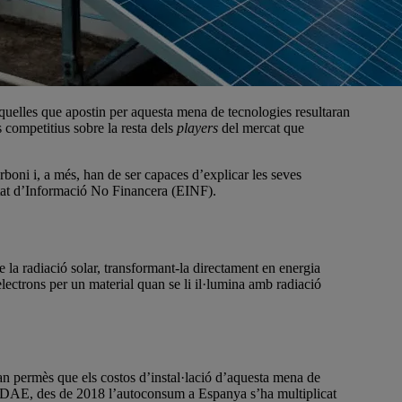
aquelles que apostin per aquesta mena de tecnologies resultaran
s competitius sobre la resta dels
players
del mercat que
boni i, a més, han de ser capaces d’explicar les seves
Estat d’Informació No Financera (EINF).
de la radiació solar, transformant-la directament en energia
’electrons per un material quan se li il·lumina amb radiació
an permès que els costos d’instal·lació d’aquesta mena de
l’IDAE, des de 2018 l’autoconsum a Espanya s’ha multiplicat