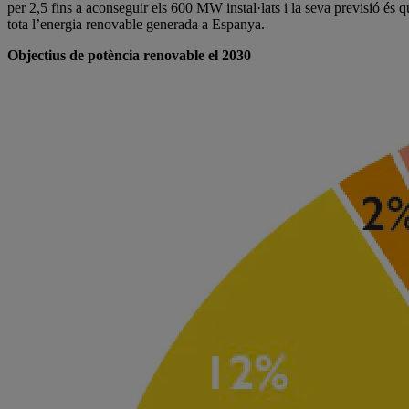
per 2,5 fins a aconseguir els 600 MW instal·lats i la seva previsió és q
tota l’energia renovable generada a Espanya.
Objectius de potència renovable el 2030