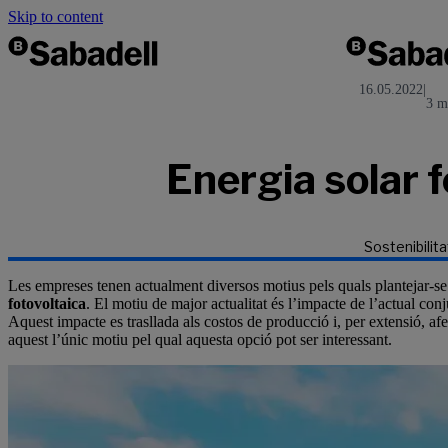
Skip to content
16.05.2022
|
3 m
Energia solar f
Sostenibilita
Les empreses tenen actualment diversos motius pels quals plantejar-se
fotovoltaica
. El motiu de major actualitat és l’impacte de l’actual con
Aquest impacte es trasllada als costos de producció i, per extensió, a
aquest l’únic motiu pel qual aquesta opció pot ser interessant.