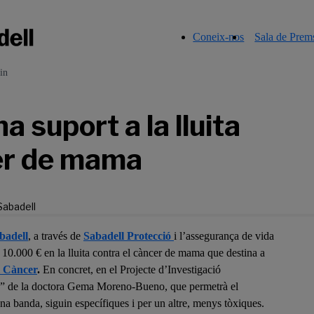
Coneix-nos
Sala de Prem
in
 suport a la lluita
cer de mama
abadell
badell
, a través de
Sabadell Protecció
i l’assegurança de vida
10.000 € en la lluita contra el càncer de mama que destina a
l Càncer
.
En concret, en el Projecte d’Investigació
” de la doctora Gema Moreno-Bueno, que permetrà el
a banda, siguin específiques i per un altre, menys tòxiques.