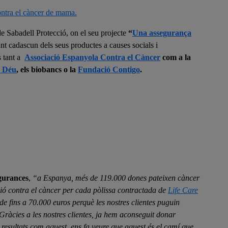
de Sabadell Protecció, on el seu projecte
“
Una assegurança
nt cadascun dels seus productes a causes socials i
s tant a
Associació Espanyola Contra el Càncer
com a la
e Déu
, els biobancs o la
Fundació Contigo
.
gurances
,
“a Espanya, més de 119.000 dones pateixen càncer
ció contra el càncer per cada pòlissa contractada de
Life Care
 fins a 70.000 euros perquè les nostres clientes puguin
. Gràcies a les nostres clientes, ja hem aconseguit donar
resultats
com aquest, ens fa veure que aquest és el camí que