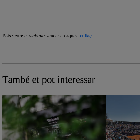
Pots veure el
webinar
sencer en aquest
enllaç
.
També et pot interessar