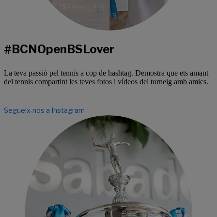
#BCNOpenBSLover
La teva passió pel tennis a cop de hashtag. Demostra que ets amant
del tennis compartint les teves fotos i vídeos del torneig amb amics.
Segueix-nos a Instagram