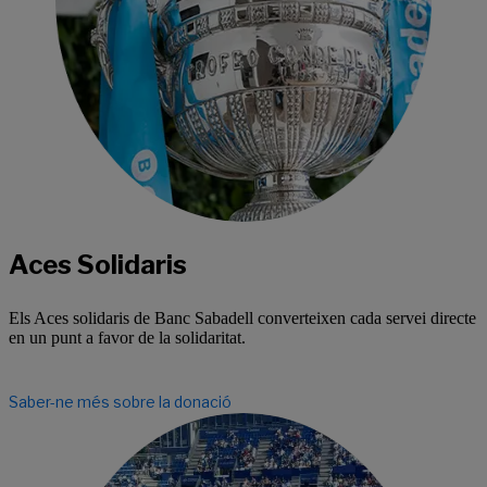
Aces Solidaris
Els Aces solidaris de Banc Sabadell converteixen cada servei directe
en un punt a favor de la solidaritat.
Saber-ne més sobre la donació