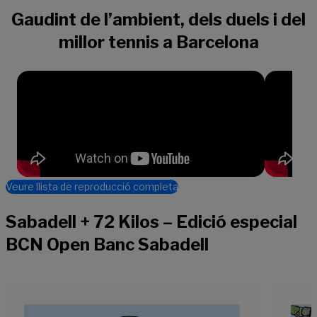
Gaudint de l’ambient, dels duels i del
millor tennis a Barcelona
Veure llista de reproducció completa
Sabadell + 72 Kilos – Edició especial
BCN Open Banc Sabadell