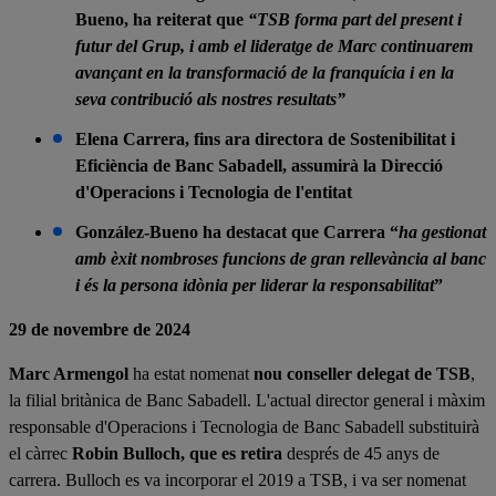
Bueno, ha reiterat que
“TSB forma part del present i
futur del Grup, i amb el lideratge de Marc continuarem
avançant en la transformació de la franquícia i en la
seva contribució als nostres resultats”
Elena Carrera, fins ara directora de Sostenibilitat i
Eficiència de Banc Sabadell, assumirà la Direcció
d'Operacions i Tecnologia de l'entitat
González-Bueno ha destacat que Carrera “
ha gestionat
amb èxit nombroses funcions de gran rellevància al banc
i és la persona idònia per liderar la responsabilitat
”
29 de novembre de 2024
Marc Armengol
ha estat nomenat
nou conseller delegat de TSB
,
la filial britànica de Banc Sabadell. L'actual director general i màxim
responsable d'Operacions i Tecnologia de Banc Sabadell substituirà
el càrrec
Robin Bulloch, que es retira
després de 45 anys de
carrera. Bulloch es va incorporar el 2019 a TSB, i va ser nomenat