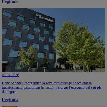
Llegir més
27.07.2026
Banc Sabadell reorganitza la seva estructura per accelerar la
transformació, simplificar la gestió i reforçar l’execució del seu pla
de negoci
Llegir més