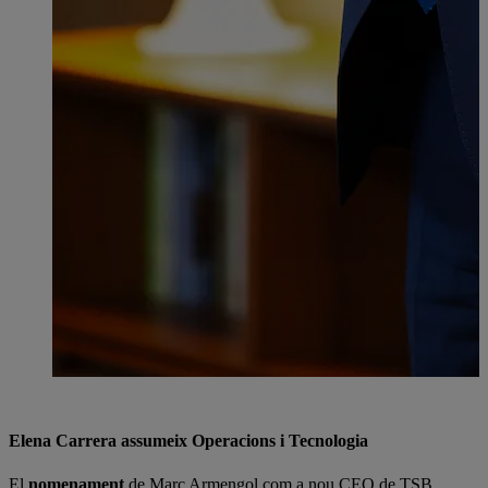
Elena Carrera assumeix Operacions i Tecnologia
El
nomenament
de Marc Armengol com a nou CEO de TSB,