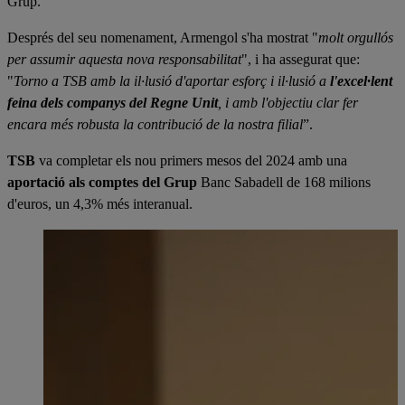
Grup.
Després del seu nomenament, Armengol s'ha mostrat "
molt orgullós
per assumir aquesta nova responsabilitat
", i ha assegurat que:
"
Torno a TSB amb la il·lusió d'aportar esforç i il·lusió a
l'excel·lent
feina dels companys del Regne Unit
, i amb l'objectiu clar fer
encara més robusta la contribució de la nostra filial
”.
TSB
va completar els nou primers mesos del 2024 amb una
aportació als comptes del Grup
Banc Sabadell de 168 milions
d'euros, un 4,3% més interanual.