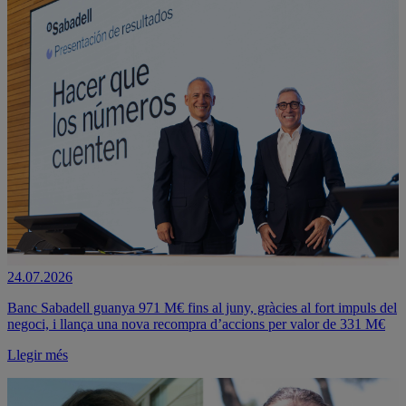
24.07.2026
Banc Sabadell guanya 971 M€ fins al juny, gràcies al fort impuls del
negoci, i llança una nova recompra d’accions per valor de 331 M€
Llegir més