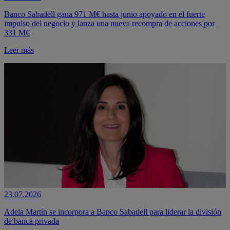
Banco Sabadell gana 971 M€ hasta junio apoyado en el fuerte
impulso del negocio y lanza una nueva recompra de acciones por
331 M€
Leer más
23.07.2026
Adela Martín se incorpora a Banco Sabadell para liderar la división
de banca privada