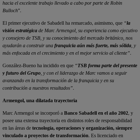
hacia el excelente trabajo llevado a cabo por parte de Robin
Bulloch
”.
El primer ejecutivo de Sabadell ha remarcado, asimismo, que
“
la
visión estratégica
de Marc Armengol, su experiencia como ejecutivo
y consejero de TSB, y su conocimiento del mercado británico, nos
ayudarán a construir una
franquicia aún más fuerte, más sólida
, y
más enfocada en el crecimiento y en el mejor servicio al cliente”
.
González-Bueno ha incidido en que
“
TSB forma parte del presente
y futuro del Grupo
, y con el liderazgo de Marc vamos a seguir
avanzando en la transformación de la franquicia y en su
contribución a nuestros resultados”
.
Armengol, una dilatada trayectoria
Marc Armengol se incorporó a
Banco Sabadell en el año 2002
, y
posee una extensa trayectoria en distintos roles de responsabilidad
en las áreas de
tecnología, operaciones y organización, siempre
vinculado a proyectos de transformación
. Es
licenciado en