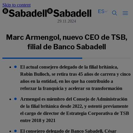
Skip to content
ES
29.11.2024
Català
Català
English
English
Marc Armengol, nuevo CEO de TSB,
Español
Español
filial de Banco Sabadell
El actual consejero delegado de la filial británica,
Robin Bulloch, se retira tras 45 años de carrera y cinco
años en la entidad, en los que ha contribuido a
reforzar la franquicia y acelerar su transformación
Armengol es miembro del Consejo de Administración
de la filial británica desde 2022, y ostentó previamente
el cargo de director de Estrategia Corporativa de TSB
entre 2018 y 2021
El consejero delegado de Banco Sabadell, César