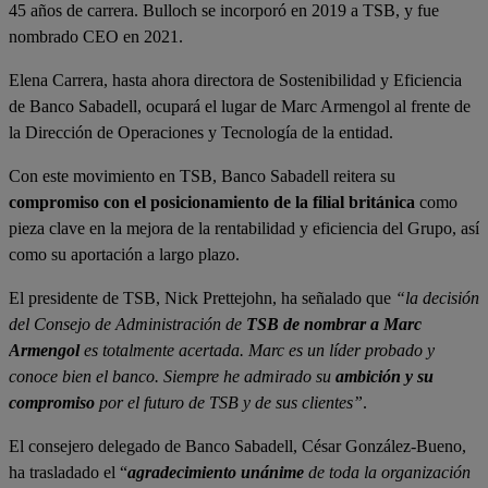
45 años de carrera. Bulloch se incorporó en 2019 a TSB, y fue
nombrado CEO en 2021.
Elena Carrera, hasta ahora directora de Sostenibilidad y Eficiencia
de Banco Sabadell, ocupará el lugar de Marc Armengol al frente de
la Dirección de Operaciones y Tecnología de la entidad.
Con este movimiento en TSB, Banco Sabadell reitera su
compromiso con el posicionamiento de la filial británica
como
pieza clave en la mejora de la rentabilidad y eficiencia del Grupo, así
como su aportación a largo plazo.
El presidente de TSB, Nick Prettejohn, ha señalado que
“la decisión
del Consejo de Administración de
TSB de nombrar a Marc
Armengol
es totalmente acertada. Marc es un líder probado y
conoce bien el banco. Siempre he admirado su
ambición y su
compromiso
por el futuro de TSB y de sus clientes”
.
El consejero delegado de Banco Sabadell, César González-Bueno,
ha trasladado el “
agradecimiento unánime
de toda la organización