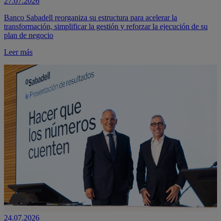
27.07.2026
Banco Sabadell reorganiza su estructura para acelerar la
transformación, simplificar la gestión y reforzar la ejecución de su
plan de negocio
Leer más
24.07.2026