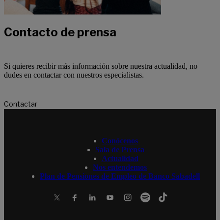
Contacto de prensa
Si quieres recibir más información sobre nuestra actualidad, no
dudes en contactar con nuestros especialistas.
Contactar
Conócenos
Sala de Prensa
Actualidad
Nos entendemos
Plan de Pensiones de Empleo de Banco Sabadell