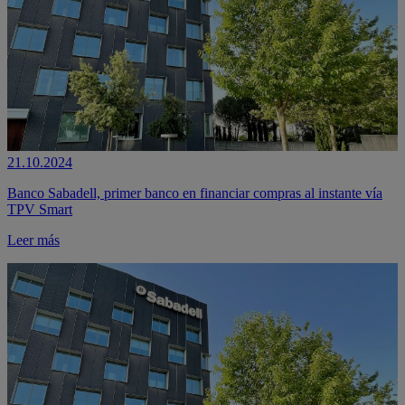
21.10.2024
Banco Sabadell, primer banco en financiar compras al instante vía
TPV Smart
Leer más