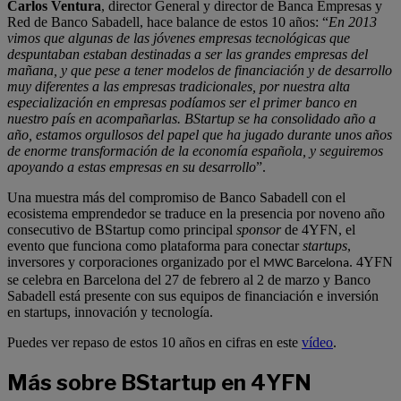
Carlos Ventura
, director General y director de Banca Empresas y
Red de Banco Sabadell, hace balance de estos 10 años: “
En 2013
vimos que algunas de las jóvenes empresas tecnológicas que
despuntaban estaban destinadas a ser las grandes empresas del
mañana, y que pese a tener modelos de financiación y de desarrollo
muy diferentes a las empresas tradicionales, por nuestra alta
especialización en empresas podíamos ser el primer banco en
nuestro país en acompañarlas. BStartup se ha consolidado año a
año, estamos orgullosos del papel que ha jugado durante unos años
de enorme transformación de la economía española, y seguiremos
apoyando a estas empresas en su desarrollo
”.
Una muestra más del compromiso de Banco Sabadell con el
ecosistema emprendedor se traduce en la presencia por noveno año
consecutivo de BStartup como principal
sponsor
de 4YFN, el
evento que funciona como plataforma para conectar
startups
,
inversores y corporaciones organizado por el
. 4YFN
MWC Barcelona
se celebra en Barcelona del 27 de febrero al 2 de marzo y Banco
Sabadell está presente con sus equipos de financiación e inversión
en startups, innovación y tecnología.
Puedes ver repaso de estos 10 años en cifras en este
vídeo
.
Más sobre BStartup en 4YFN