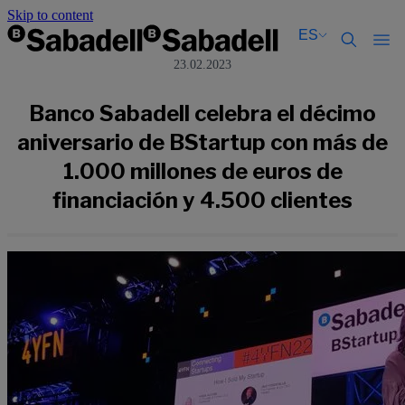
Skip to content
ES
23.02.2023
Català
Català
English
English
Banco Sabadell celebra el décimo
Español
Español
aniversario de BStartup con más de
1.000 millones de euros de
financiación y 4.500 clientes