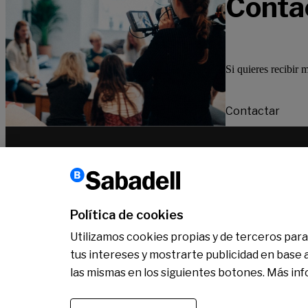
Conta
Si quieres recibir 
Contactar
Conócenos
Sala de Prensa
Actualidad
Nos entendemos
Plan 
Política de cookies
Utilizamos cookies propias y de terceros para 
tus intereses y mostrarte publicidad en base 
las mismas en los siguientes botones. Más in