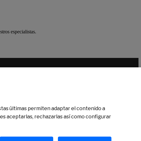
tros especialistas.
 Estas últimas permiten adaptar el contenido a
des aceptarlas, rechazarlas así como configurar
Política de cookies
Avís legal