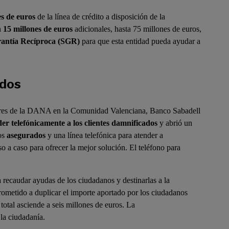
s de euros
de la línea de crédito a disposición de la
n
15 millones de euros
adicionales, hasta 75 millones de euros,
arantía Recíproca (SGR)
para que esta entidad pueda ayudar a
ados
ores de la DANA en la Comunidad Valenciana, Banco Sabadell
er telefónicamente a los clientes damnificados
y abrió un
los
asegurados
y una línea telefónica para atender a
so a caso para ofrecer la mejor solución. El teléfono para
a recaudar ayudas de los ciudadanos y destinarlas a la
rometido a duplicar el importe aportado por los ciudadanos
total asciende a seis millones de euros. La
la ciudadanía.