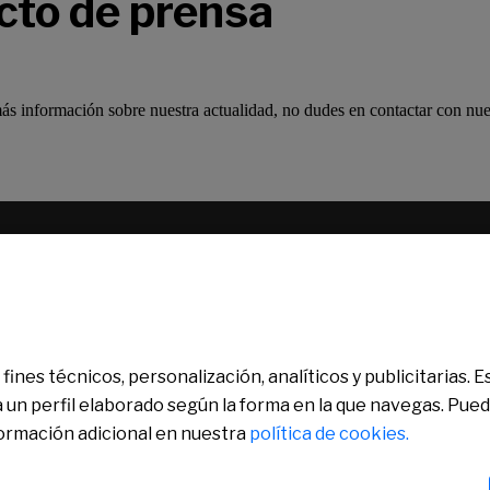
cto de prensa
más información sobre nuestra actualidad, no dudes en contactar con nues
de Pensiones de Empleo de Banco Sabadell
fines técnicos, personalización, analíticos y publicitarias.
a un perfil elaborado según la forma en la que navegas. Pue
formación adicional en nuestra
política de cookies.