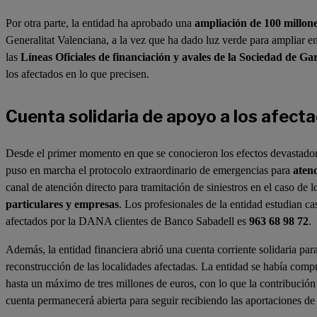
Por otra parte, la entidad ha aprobado una
ampliación de 100 millone
Generalitat Valenciana, a la vez que ha dado luz verde para ampliar e
las
Líneas Oficiales de financiación y avales de la Sociedad de G
los afectados en lo que precisen.
Cuenta solidaria de apoyo a los afect
Desde el primer momento en que se conocieron los efectos devastad
puso en marcha el protocolo extraordinario de emergencias para
atend
canal de atención directo para tramitación de siniestros en el caso de 
particulares y empresas
. Los profesionales de la entidad estudian ca
afectados por la DANA clientes de Banco Sabadell es
963 68 98 72
.
Además, la entidad financiera abrió una cuenta corriente solidaria par
reconstrucción de las localidades afectadas. La entidad se había comp
hasta un máximo de tres millones de euros, con lo que la contribución 
cuenta permanecerá abierta para seguir recibiendo las aportaciones de 