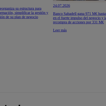
24.07.2026
eorganiza su estructura para
ormación, simplificar la gestión y
Banco Sabadell gana 971 M€ hasta
ción de su plan de negocio
en el fuerte impulso del negocio y 
recompra de acciones por 331 M€
Leer más