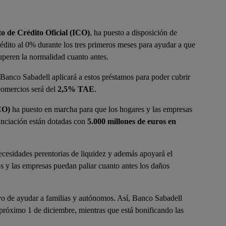
to de Crédito Oficial (ICO)
, ha puesto a disposición de
rédito al 0% durante los tres primeros meses para ayudar a que
peren la normalidad cuanto antes.
ue Banco Sabadell aplicará a estos préstamos para poder cubrir
comercios será del
2,5% TAE
.
ICO)
ha puesto en marcha para que los hogares y las empresas
anciación están dotadas con
5.000 millones de euros en
ecesidades perentorias de liquidez y además apoyará el
 y las empresas puedan paliar cuanto antes los daños
ivo de ayudar a familias y autónomos. Así, Banco Sabadell
l próximo 1 de diciembre, mientras que está bonificando las