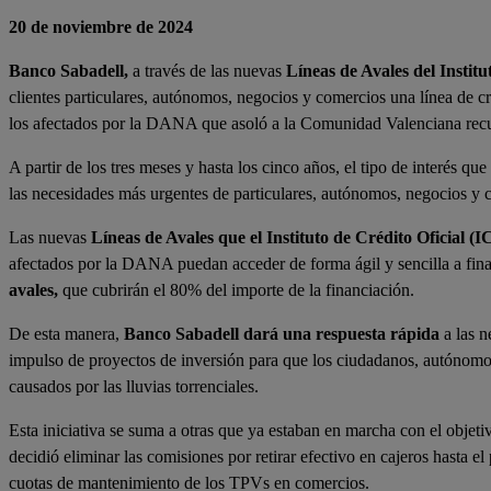
20 de noviembre de 2024
Banco Sabadell,
a través de las nuevas
Líneas de Avales del Institu
clientes particulares, autónomos, negocios y comercios una línea de c
los afectados por la DANA que asoló a la Comunidad Valenciana recu
A partir de los tres meses y hasta los cinco años, el tipo de interés q
las necesidades más urgentes de particulares, autónomos, negocios y 
Las nuevas
Líneas de Avales que el Instituto de Crédito Oficial (
afectados por la DANA puedan acceder de forma ágil y sencilla a fin
avales,
que cubrirán el 80% del importe de la financiación.
De esta manera,
Banco Sabadell dará una respuesta rápida
a las n
impulso de proyectos de inversión para que los ciudadanos, autónomos
causados por las lluvias torrenciales.
Esta iniciativa se suma a otras que ya estaban en marcha con el objet
decidió eliminar las comisiones por retirar efectivo en cajeros hasta e
cuotas de mantenimiento de los TPVs en comercios.