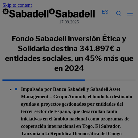
Skip to content
ES
17.09.2025
Català
Català
English
English
Fondo Sabadell Inversión Ética y
Español
Español
Solidaria destina 341.897€ a
entidades sociales, un 45% más que
en 2024
Impulsado por Banco Sabadell y Sabadell Asset
Management – Grupo Amundi, el fondo ha destinado
ayudas a proyectos gestionados por entidades del
tercer sector de España, que desarrollan tanto
iniciativas en el ámbito nacional como programas de
cooperación internacional en Togo, El Salvador,
Tanzania o la República Democrática del Congo