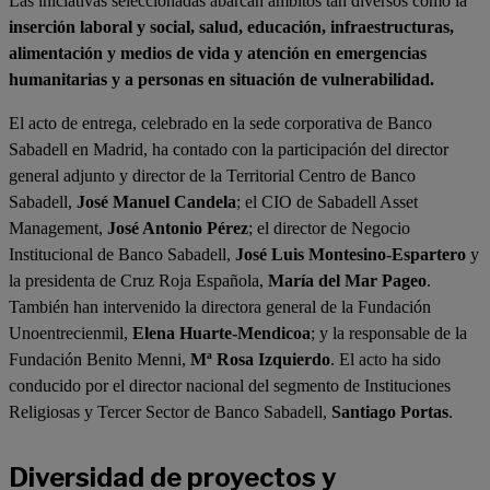
Las iniciativas seleccionadas abarcan ámbitos tan diversos como la
inserción laboral y social, salud, educación, infraestructuras,
alimentación y medios de vida y atención en emergencias
humanitarias y a personas en situación de vulnerabilidad.
El acto de entrega, celebrado en la sede corporativa de Banco
Sabadell en Madrid, ha contado con la participación del director
general adjunto y director de la Territorial Centro de Banco
Sabadell,
José Manuel Candela
; el CIO de Sabadell Asset
Management,
José Antonio Pérez
; el director de Negocio
Institucional de Banco Sabadell,
José Luis Montesino-Espartero
y
la presidenta de Cruz Roja Española,
María del Mar Pageo
.
También han intervenido la directora general de la Fundación
Unoentrecienmil,
Elena Huarte-Mendicoa
; y la responsable de la
Fundación Benito Menni,
Mª Rosa Izquierdo
. El acto ha sido
conducido por el director nacional del segmento de Instituciones
Religiosas y Tercer Sector de Banco Sabadell,
Santiago Portas
.
Diversidad de proyectos y