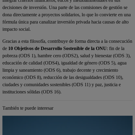
integrar criterios financieros, éticos y medioambientales en sus
decisiones de inversión. Una parte de las comisiones de gestión se
dona directamente a proyectos solidarios, lo que lo convierte en una
fórmula única para canalizar inversión privada hacia causas de alto
impacto social.
Gracias a esta filosofía, contribuye de forma directa a la consecución
de
10 Objetivos de Desarrollo Sostenible de la ONU
: fin de la
pobreza (ODS 1), hambre cero (ODS2), salud y bienestar (ODS 3),
educación de calidad (ODS4), igualdad de género (ODS 5), agua
limpia y saneamiento (ODS 6), trabajo decente y crecimiento
económico (ODS 8), reducción de las desigualdades (ODS 10),
ciudades y comunidades sostenibles (ODS 11) y paz, justicia e
instituciones sólidas (ODS 16).
También te puede interesar