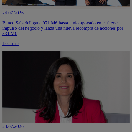
24.07.2026
Banco Sabadell gana 971 M€ hasta junio apoyado en el fuerte
impulso del negocio y lanza una nueva recompra de acciones por
331 M€
Leer más
23.07.2026