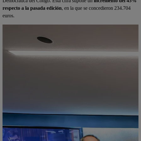
Democrática del Congo. Esta cifra supone un
incremento del 45%
respecto a la pasada edición
, en la que se concedieron 234.704
euros.